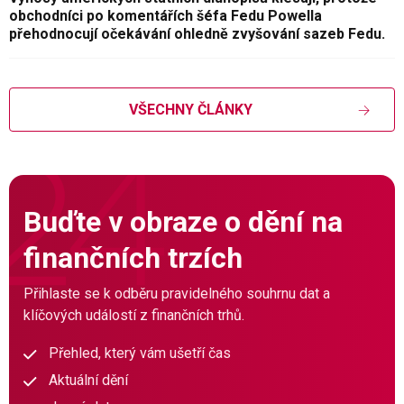
obchodníci po komentářích šéfa Fedu Powella
přehodnocují očekávání ohledně zvyšování sazeb Fedu.
VŠECHNY ČLÁNKY
Buďte v obraze o dění na
finančních trzích
Přihlaste se k odběru pravidelného souhrnu dat a
klíčových událostí z finančních trhů.
Přehled, který vám ušetří čas
Aktuální dění