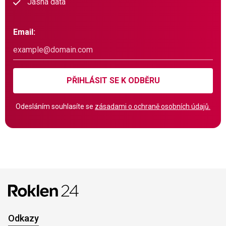
Jasná data
Email:
PŘIHLÁSIT SE K ODBĚRU
Odesláním souhlasíte se
zásadami o ochraně osobních údajů.
Odkazy