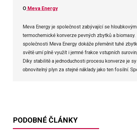
O
Meva Energy
Meva Energy je společnost zabývající se hloubkovým
termochemické konverze pevných zbytků a biomasy. 
společnosti Meva Energy dokáže přeměnit tuhé zbytky 
světě umí plně využít i jemné frakce vstupních surovin
Díky stabilitě a jednoduchosti procesu konverze je 
obnovitelný plyn za stejné náklady jako ten fosilní.
PODOBNÉ ČLÁNKY