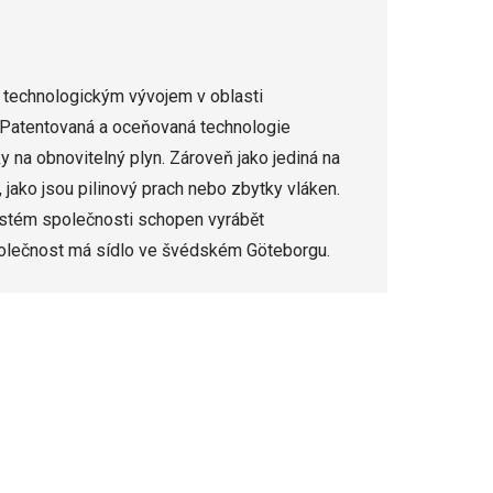
 technologickým vývojem v oblasti
Patentovaná a oceňovaná technologie
na obnovitelný plyn. Zároveň jako jediná na
, jako jsou pilinový prach nebo zbytky vláken.
systém společnosti schopen vyrábět
 Společnost má sídlo ve švédském Göteborgu.