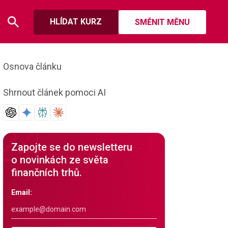
HLÍDAT KURZ
SMĚNIT MĚNU
Osnova článku
Shrnout článek pomoci AI
Zapojte se do newsletteru
o novinkách ze světa
finančních trhů.
Email: