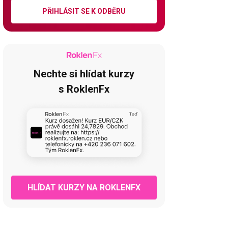
PŘIHLÁSIT SE K ODBĚRU
Nechte si hlídat kurzy
s RoklenFx
HLÍDAT KURZY NA ROKLENFX