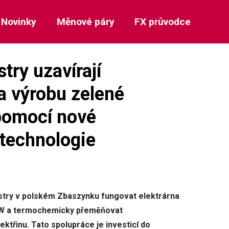
Novinky
Měnové páry
FX průvodce
try uzavírají
a výrobu zelené
 pomocí nové
 technologie
ustry v polském Zbaszynku fungovat elektrárna
 MW a termochemicky přeměňovat
ektřinu. Tato spolupráce je investicí do