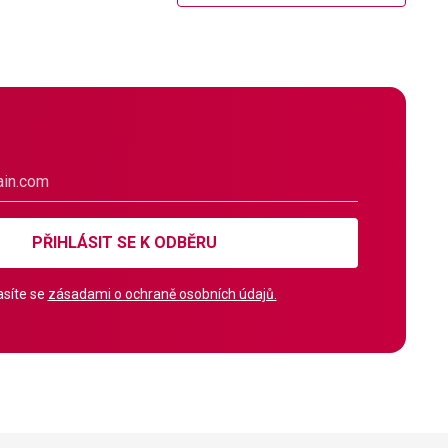
PŘIHLÁSIT SE K ODBĚRU
síte se
zásadami o ochraně osobních údajů.