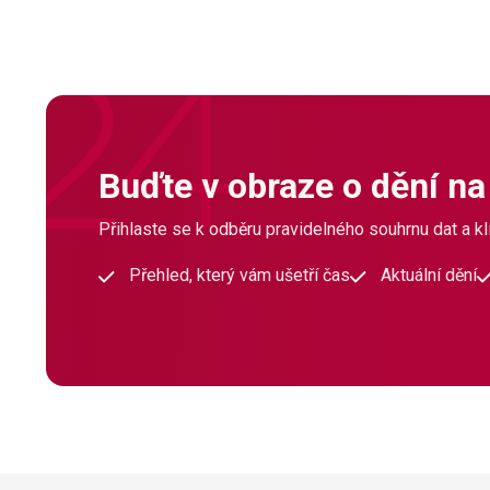
Buďte v obraze o dění na
Přihlaste se k odběru pravidelného souhrnu dat a klí
Přehled, který vám ušetří čas
Aktuální dění