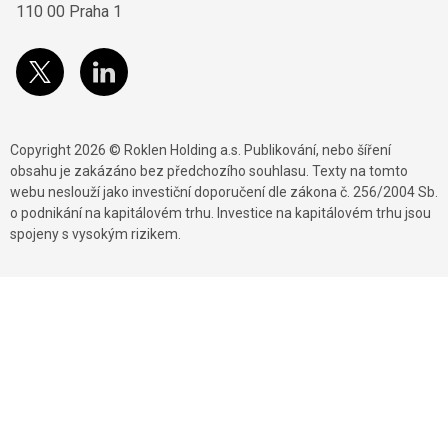
110 00 Praha 1
Copyright 2026 © Roklen Holding a.s. Publikování, nebo šíření
obsahu je zakázáno bez předchozího souhlasu. Texty na tomto
webu neslouží jako investiční doporučení dle zákona č. 256/2004 Sb.
o podnikání na kapitálovém trhu. Investice na kapitálovém trhu jsou
spojeny s vysokým rizikem.