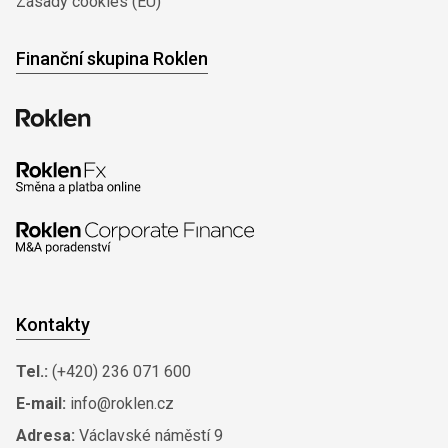
Zásady cookies (EU)
Finanční skupina Roklen
Kontakty
Tel.:
(+420) 236 071 600
E-mail:
info@roklen.cz
Adresa:
Václavské náměstí 9