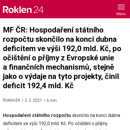
Skip
to
content
MF ČR: Hospodaření státního
rozpočtu skončilo na konci dubna
deficitem ve výši 192,0 mld. Kč, po
očištění o příjmy z Evropské unie
a finančních mechanismů, stejně
jako o výdaje na tyto projekty, činil
deficit 192,4 mld. Kč
Roklen24
3. 5. 2021
6 min
Hospodaření státního rozpočtu
skončilo na konci dubna
deficitem ve výši 192,0 mld. Kč. Po očištění o příjmy