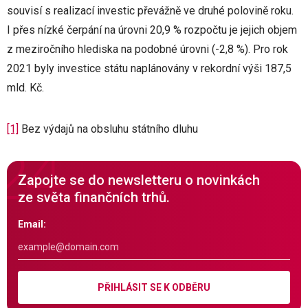
souvisí s realizací investic převážně ve druhé polovině roku.
I přes nízké čerpání na úrovni 20,9 % rozpočtu je jejich objem
z meziročního hlediska na podobné úrovni (-2,8 %). Pro rok
2021 byly investice státu naplánovány v rekordní výši 187,5
mld. Kč.
[1]
Bez výdajů na obsluhu státního dluhu
Zapojte se do newsletteru o novinkách
ze světa finančních trhů.
Email:
PŘIHLÁSIT SE K ODBĚRU