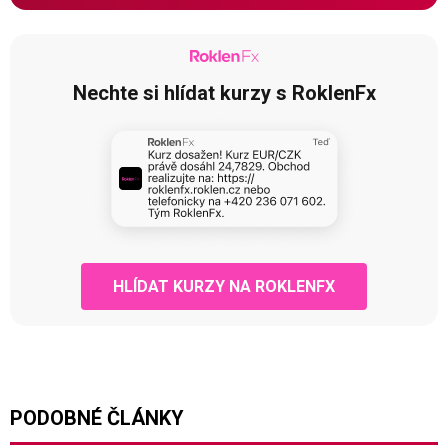
Nechte si hlídat kurzy s RoklenFx
HLÍDAT KURZY NA ROKLENFX
PODOBNÉ ČLÁNKY