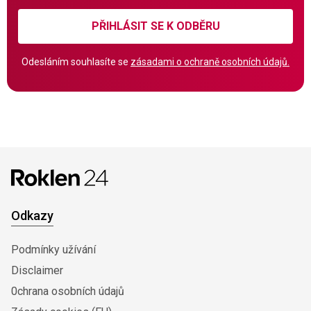
PŘIHLÁSIT SE K ODBĚRU
Odesláním souhlasíte se
zásadami o ochraně osobních údajů.
Odkazy
Podmínky užívání
Disclaimer
0chrana osobních údajů