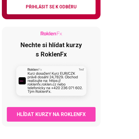
PŘIHLÁSIT SE K ODBĚRU
Nechte si hlídat kurzy
s RoklenFx
HLÍDAT KURZY NA ROKLENFX