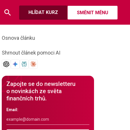
HLÍDAT KURZ
SMĚNIT MĚNU
Osnova článku
Shrnout článek pomoci AI
Zapojte se do newsletteru
o novinkách ze světa
finančních trhů.
Email: