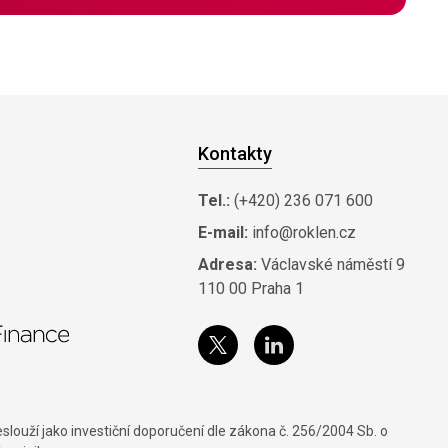
Kontakty
Tel.:
(+420) 236 071 600
E-mail:
info@roklen.cz
Adresa:
Václavské náměstí 9
110 00 Praha 1
louží jako investiční doporučení dle zákona č. 256/2004 Sb. o