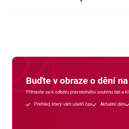
Buďte v obraze o dění na
Přihlaste se k odběru pravidelného souhrnu dat a klí
Přehled, který vám ušetří čas
Aktuální dění