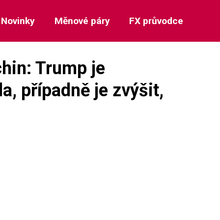
Novinky
Měnové páry
FX průvodce
hin: Trump je
a, případně je zvýšit,