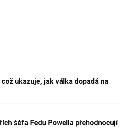
 což ukazuje, jak válka dopadá na
řích šéfa Fedu Powella přehodnocují