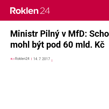
Skip
to
content
Ministr Pilný v MfD: Sch
mohl být pod 60 mld. Kč
Roklen24
14. 7. 2017