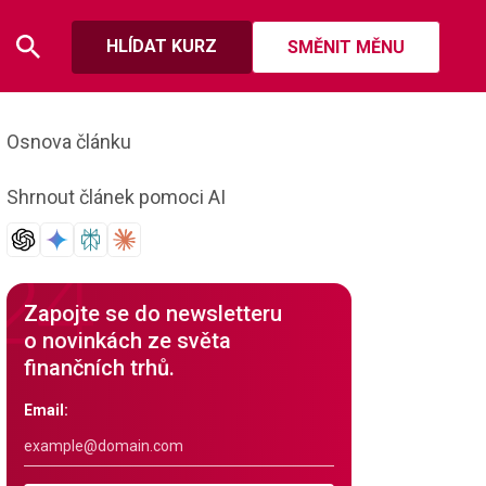
HLÍDAT KURZ
SMĚNIT MĚNU
Osnova článku
Shrnout článek pomoci AI
Zapojte se do newsletteru
o novinkách ze světa
finančních trhů.
Email: