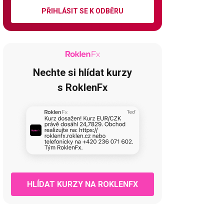
PŘIHLÁSIT SE K ODBĚRU
Nechte si hlídat kurzy
s RoklenFx
HLÍDAT KURZY NA ROKLENFX