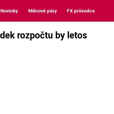
Novinky
Měnové páry
FX průvodce
odek rozpočtu by letos