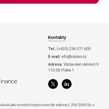
Kontakty
Tel.:
(+420) 236 071 600
E-mail:
info@roklen.cz
Adresa:
Václavské náměstí 9
110 00 Praha 1
louží jako investiční doporučení dle zákona č. 256/2004 Sb. o