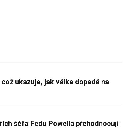
 což ukazuje, jak válka dopadá na
řích šéfa Fedu Powella přehodnocují