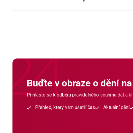
Buďte v obraze o dění na
Přihlaste se k odběru pravidelného souhrnu dat a klí
Přehled, který vám ušetří čas
Aktuální dění