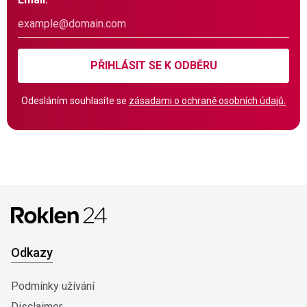
PŘIHLÁSIT SE K ODBĚRU
Odesláním souhlasíte se
zásadami o ochraně osobních údajů.
Odkazy
Podmínky užívání
Disclaimer