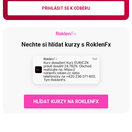
PŘIHLÁSIT SE K ODBĚRU
Nechte si hlídat kurzy s RoklenFx
HLÍDAT KURZY NA ROKLENFX