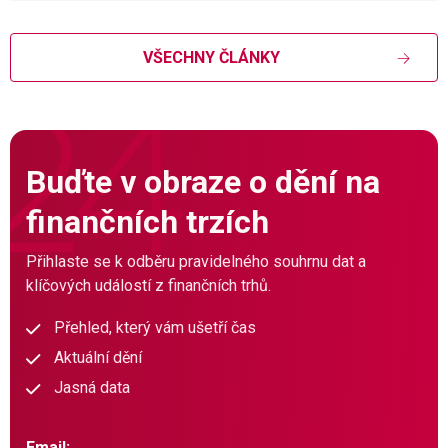
VŠECHNY ČLÁNKY
Buďte v obraze o dění na
finančních trzích
Přihlaste se k odběru pravidelného souhrnu dat a
klíčových událostí z finančních trhů.
Přehled, který vám ušetří čas
Aktuální dění
Jasná data
Email: