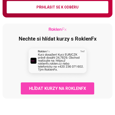
PŘIHLÁSIT SE K ODBĚRU
Nechte si hlídat kurzy s RoklenFx
HLÍDAT KURZY NA ROKLENFX