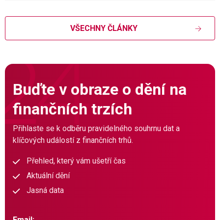
VŠECHNY ČLÁNKY
Buďte v obraze o dění na
finančních trzích
Přihlaste se k odběru pravidelného souhrnu dat a
klíčových událostí z finančních trhů.
Přehled, který vám ušetří čas
Aktuální dění
Jasná data
Email: