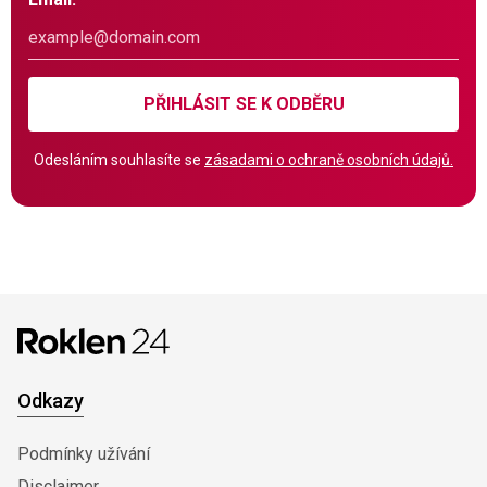
PŘIHLÁSIT SE K ODBĚRU
Odesláním souhlasíte se
zásadami o ochraně osobních údajů.
Odkazy
Podmínky užívání
Disclaimer