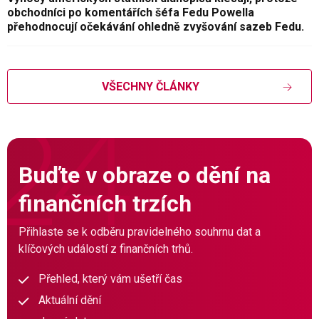
obchodníci po komentářích šéfa Fedu Powella
přehodnocují očekávání ohledně zvyšování sazeb Fedu.
VŠECHNY ČLÁNKY
Buďte v obraze o dění na
finančních trzích
Přihlaste se k odběru pravidelného souhrnu dat a
klíčových událostí z finančních trhů.
Přehled, který vám ušetří čas
Aktuální dění