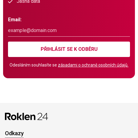
Jasná data
Email:
PŘIHLÁSIT SE K ODBĚRU
Odesláním souhlasíte se
zásadami o ochraně osobních údajů.
Odkazy