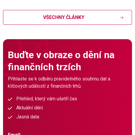
VŠECHNY ČLÁNKY
Buďte v obraze o dění na
finančních trzích
Přihlaste se k odběru pravidelného souhrnu dat a
klíčových událostí z finančních trhů.
Přehled, který vám ušetří čas
Aktuální dění
Jasná data
Email: