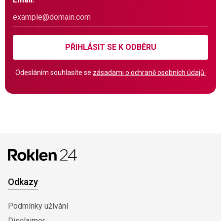
PŘIHLÁSIT SE K ODBĚRU
Odesláním souhlasíte se
zásadami o ochraně osobních údajů.
Odkazy
Podmínky užívání
Disclaimer