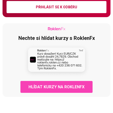
PŘIHLÁSIT SE K ODBĚRU
Nechte si hlídat kurzy s RoklenFx
HLÍDAT KURZY NA ROKLENFX