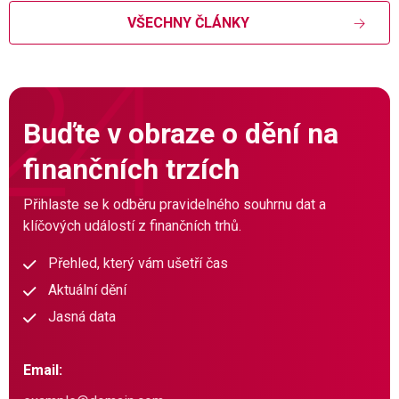
VŠECHNY ČLÁNKY
Buďte v obraze o dění na
finančních trzích
Přihlaste se k odběru pravidelného souhrnu dat a
klíčových událostí z finančních trhů.
Přehled, který vám ušetří čas
Aktuální dění
Jasná data
Email: