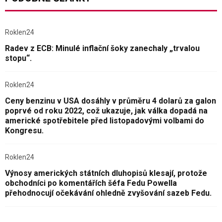
Roklen24
Radev z ECB: Minulé inflační šoky zanechaly „trvalou
stopu“.
Roklen24
Ceny benzinu v USA dosáhly v průměru 4 dolarů za galon
poprvé od roku 2022, což ukazuje, jak válka dopadá na
americké spotřebitele před listopadovými volbami do
Kongresu.
Roklen24
Výnosy amerických státních dluhopisů klesají, protože
obchodníci po komentářích šéfa Fedu Powella
přehodnocují očekávání ohledně zvyšování sazeb Fedu.