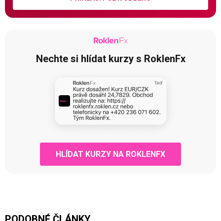
Nechte si hlídat kurzy s RoklenFx
HLÍDAT KURZY NA ROKLENFX
PODOBNÉ ČLÁNKY