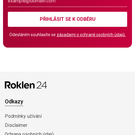
PŘIHLÁSIT SE K ODBĚRU
Odesláním souhlasíte se
zásadami o ochraně osobních údajů.
Odkazy
Podmínky užívání
Disclaimer
0chrana osobních údajů