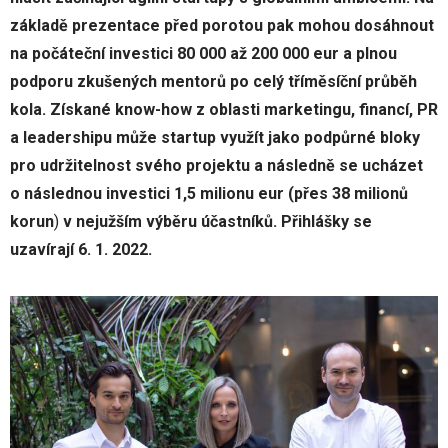
základě prezentace před porotou pak mohou dosáhnout
na počáteční investici 80 000 až 200 000 eur a plnou
podporu zkušených mentorů po celý tříměsíční průběh
kola. Získané know-how z oblasti marketingu, financí, PR
a leadershipu může startup využít jako podpůrné bloky
pro udržitelnost svého projektu a následně se ucházet
o následnou investici 1,5 milionu eur (přes 38 milionů
korun
)
v nejužším výběru účastníků. Přihlášky se
uzavírají 6. 1. 2022.