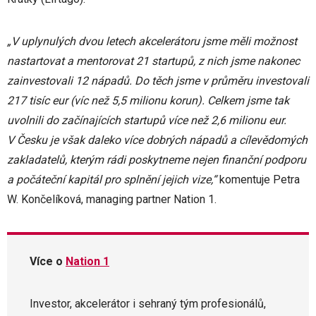
„V uplynulých dvou letech akcelerátoru jsme měli možnost
nastartovat a mentorovat 21 startupů, z nich jsme nakonec
zainvestovali 12 nápadů. Do těch jsme v průměru investovali
217 tisíc eur (víc než 5,5 milionu korun). Celkem jsme tak
uvolnili do začínajících startupů více než 2,6 milionu eur.
V Česku je však daleko více dobrých nápadů a cílevědomých
zakladatelů, kterým rádi poskytneme nejen finanční podporu
a počáteční kapitál pro splnění jejich vize,“
komentuje Petra
W. Končelíková, managing partner Nation 1.
Více o
Nation 1
Investor, akcelerátor i sehraný tým profesionálů,