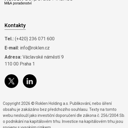
Kontakty
Tel.:
(+420) 236 071 600
E-mail:
info@roklen.cz
Adresa:
Václavské náměstí 9
110 00 Praha 1
Copyright 2026 © Roklen Holding a.s. Publikování, nebo šíření
obsahu je zakázáno bez předchozího souhlasu. Texty na tomto
webu neslouží jako investiční doporučení dle zákona č. 256/2004 Sb.
o podnikání na kapitálovém trhu. Investice na kapitálovém trhu jsou
spojeny s vysokým rizikem.