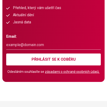
Přehled, který vám ušetří čas
Aktuální dění
Jasná data
Email:
PŘIHLÁSIT SE K ODBĚRU
Odesláním souhlasíte se
zásadami o ochraně osobních údajů.