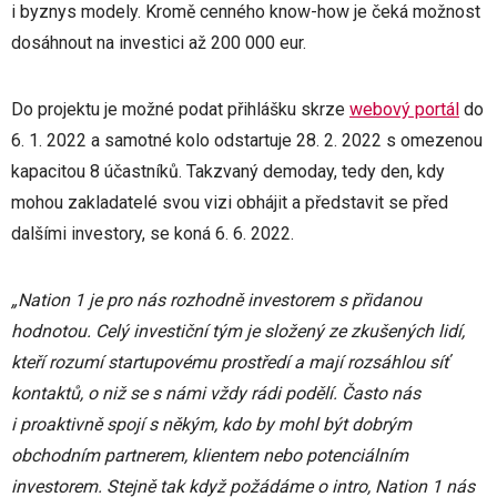
i byznys modely. Kromě cenného know-how je čeká možnost
dosáhnout na investici až 200 000 eur.
Do projektu je možné podat přihlášku skrze
webový portál
do
6. 1. 2022 a samotné kolo odstartuje 28. 2. 2022 s omezenou
kapacitou 8 účastníků. Takzvaný demoday, tedy den, kdy
mohou zakladatelé svou vizi obhájit a představit se před
dalšími investory, se koná 6. 6. 2022.
„Nation 1 je pro nás rozhodně investorem s přidanou
hodnotou. Celý investiční tým je složený ze zkušených lidí,
kteří rozumí startupovému prostředí a mají rozsáhlou síť
kontaktů, o niž se s námi vždy rádi podělí. Často nás
i proaktivně spojí s někým, kdo by mohl být dobrým
obchodním partnerem, klientem nebo potenciálním
investorem. Stejně tak když požádáme o intro, Nation 1 nás