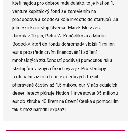
kteří nejdou pro dobrou radu daleko: to je Nation 1,
venture kapitálový fond se zaměřením na
preseedová a seedová kola investic do startupů. Za
jeho vznikem stojí čtveřice Marek Moravec,
Jaroslav Trojan, Petra W. Končelíková a Martin
Bodocký, kteří do fondu dohromady vložili 1 milion
eur a prostřednictvím financování i sdílení
mnohaletých zkušeností podávají pomocnou ruku
startupům v raných fázích vývoje. Pro startupy
s globální vizí má fond v seedových fázích
připravené částky až 1,5 milionu eur. V následujících
deseti letech plánuje Nation 1 investovat 35 milionů
eur do zhruba 40 firem na území Česka a pomoci jim
tak s mezinárodní expanzí.