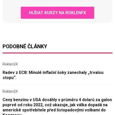
HLÍDAT KURZY NA ROKLENFX
PODOBNÉ ČLÁNKY
Roklen24
Radev z ECB: Minulé inflační šoky zanechaly „trvalou
stopu“.
Roklen24
Ceny benzinu v USA dosáhly v průměru 4 dolarů za galon
poprvé od roku 2022, což ukazuje, jak válka dopadá na
americké spotřebitele před listopadovými volbami do