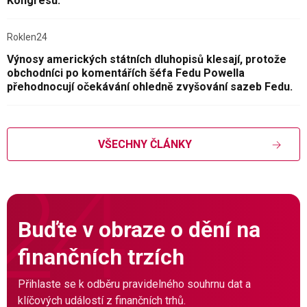
Kongresu.
Roklen24
Výnosy amerických státních dluhopisů klesají, protože
obchodníci po komentářích šéfa Fedu Powella
přehodnocují očekávání ohledně zvyšování sazeb Fedu.
VŠECHNY ČLÁNKY
Buďte v obraze o dění na
finančních trzích
Přihlaste se k odběru pravidelného souhrnu dat a
klíčových událostí z finančních trhů.