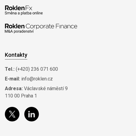
Kontakty
Tel.:
(+420) 236 071 600
E-mail:
info@roklen.cz
Adresa:
Václavské náměstí 9
110 00 Praha 1