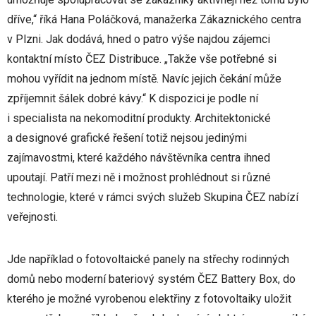
dříve,“ říká Hana Poláčková, manažerka Zákaznického centra
v Plzni. Jak dodává, hned o patro výše najdou zájemci
kontaktní místo ČEZ Distribuce. „Takže vše potřebné si
mohou vyřídit na jednom místě. Navíc jejich čekání může
zpříjemnit šálek dobré kávy.“ K dispozici je podle ní
i specialista na nekomoditní produkty. Architektonické
a designové grafické řešení totiž nejsou jedinými
zajímavostmi, které každého návštěvníka centra ihned
upoutají. Patří mezi ně i možnost prohlédnout si různé
technologie, které v rámci svých služeb Skupina ČEZ nabízí
veřejnosti.
Jde například o fotovoltaické panely na střechy rodinných
domů nebo moderní bateriový systém ČEZ Battery Box, do
kterého je možné vyrobenou elektřiny z fotovoltaiky uložit