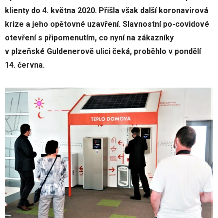
klienty do 4. května 2020. Přišla však další koronavirová
krize a jeho opětovné uzavření. Slavnostní po-covidové
otevření s připomenutím, co nyní na zákazníky
v plzeňské Guldenerově ulici čeká, proběhlo v pondělí
14. června.