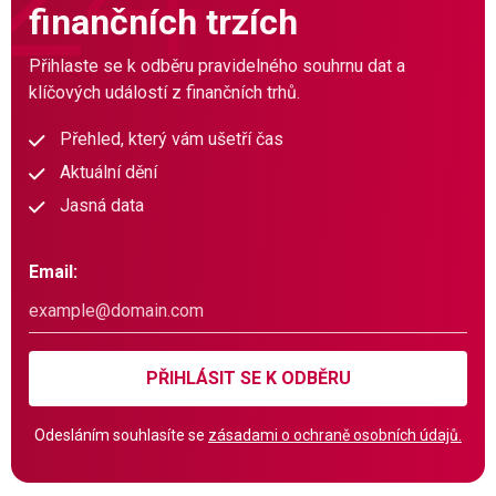
finančních trzích
Přihlaste se k odběru pravidelného souhrnu dat a
klíčových událostí z finančních trhů.
Přehled, který vám ušetří čas
Aktuální dění
Jasná data
Email:
PŘIHLÁSIT SE K ODBĚRU
Odesláním souhlasíte se
zásadami o ochraně osobních údajů.