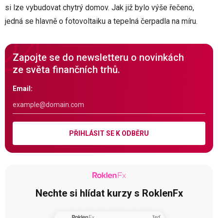
si lze vybudovat chytrý domov. Jak již bylo výše řečeno,
jedná se hlavně o fotovoltaiku a tepelná čerpadla na míru.
Zapojte se do newsletteru o novinkách
ze světa finančních trhů.
Email:
PŘIHLÁSIT SE K ODBĚRU
Nechte si hlídat kurzy s RoklenFx