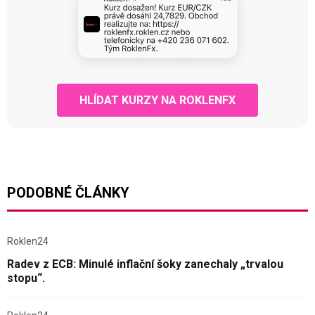
HLÍDAT KURZY NA ROKLENFX
PODOBNÉ ČLÁNKY
Roklen24
Radev z ECB: Minulé inflační šoky zanechaly „trvalou
stopu“.