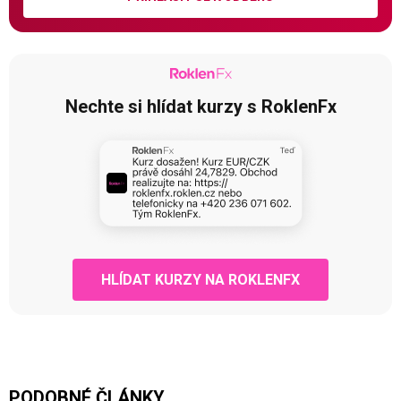
Nechte si hlídat kurzy s RoklenFx
HLÍDAT KURZY NA ROKLENFX
PODOBNÉ ČLÁNKY