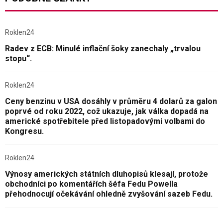
Roklen24
Radev z ECB: Minulé inflační šoky zanechaly „trvalou
stopu“.
Roklen24
Ceny benzinu v USA dosáhly v průměru 4 dolarů za galon
poprvé od roku 2022, což ukazuje, jak válka dopadá na
americké spotřebitele před listopadovými volbami do
Kongresu.
Roklen24
Výnosy amerických státních dluhopisů klesají, protože
obchodníci po komentářích šéfa Fedu Powella
přehodnocují očekávání ohledně zvyšování sazeb Fedu.