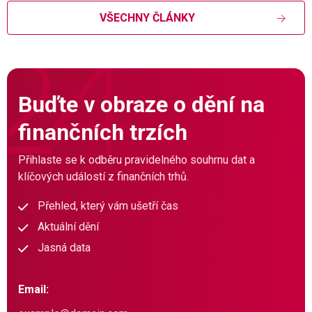
VŠECHNY ČLÁNKY
Buďte v obraze o dění na
finančních trzích
Přihlaste se k odběru pravidelného souhrnu dat a
klíčových událostí z finančních trhů.
Přehled, který vám ušetří čas
Aktuální dění
Jasná data
Email: