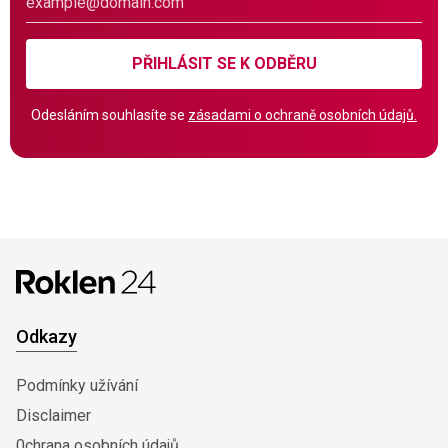
PŘIHLÁSIT SE K ODBĚRU
Odesláním souhlasíte se
zásadami o ochraně osobních údajů.
Odkazy
Podmínky užívání
Disclaimer
0chrana osobních údajů