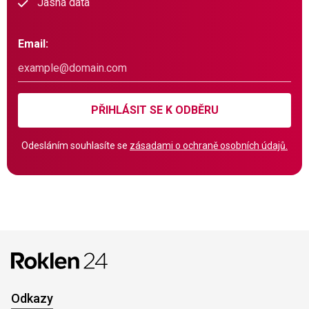
Jasná data
Email:
PŘIHLÁSIT SE K ODBĚRU
Odesláním souhlasíte se
zásadami o ochraně osobních údajů.
Odkazy