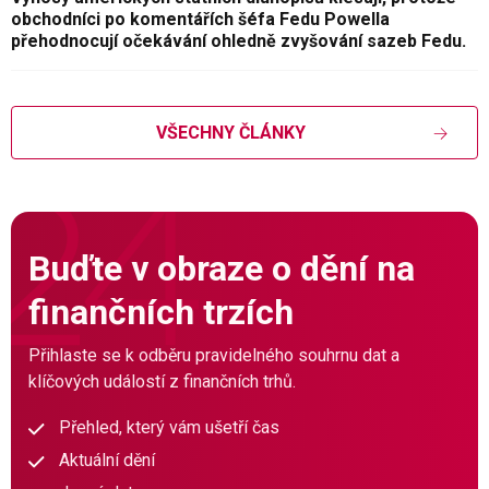
obchodníci po komentářích šéfa Fedu Powella
přehodnocují očekávání ohledně zvyšování sazeb Fedu.
VŠECHNY ČLÁNKY
Buďte v obraze o dění na
finančních trzích
Přihlaste se k odběru pravidelného souhrnu dat a
klíčových událostí z finančních trhů.
Přehled, který vám ušetří čas
Aktuální dění