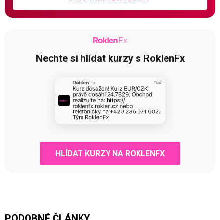
Nechte si hlídat kurzy s RoklenFx
HLÍDAT KURZY NA ROKLENFX
PODOBNÉ ČLÁNKY