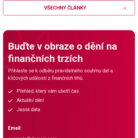
VŠECHNY ČLÁNKY
Buďte v obraze o dění na
finančních trzích
Přihlaste se k odběru pravidelného souhrnu dat a
klíčových událostí z finančních trhů.
Přehled, který vám ušetří čas
Aktuální dění
Jasná data
Email: