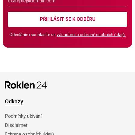
PŘIHLÁSIT SE K ODBĚRU
Odesláním souhlasíte se
zásadami o ochraně osobních údajů.
Odkazy
Podmínky užívání
Disclaimer
0chrana osobních údajů