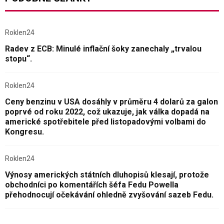
Roklen24
Radev z ECB: Minulé inflační šoky zanechaly „trvalou
stopu“.
Roklen24
Ceny benzinu v USA dosáhly v průměru 4 dolarů za galon
poprvé od roku 2022, což ukazuje, jak válka dopadá na
americké spotřebitele před listopadovými volbami do
Kongresu.
Roklen24
Výnosy amerických státních dluhopisů klesají, protože
obchodníci po komentářích šéfa Fedu Powella
přehodnocují očekávání ohledně zvyšování sazeb Fedu.