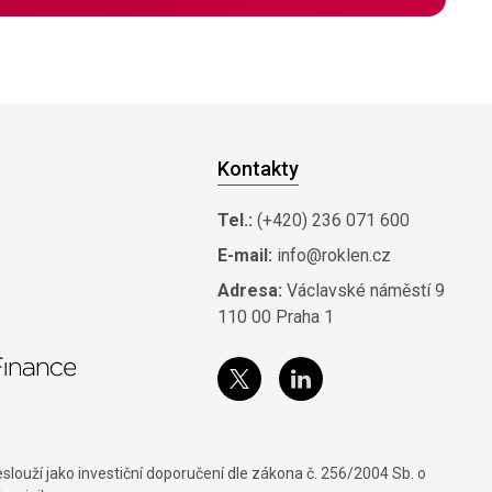
Kontakty
Tel.:
(+420) 236 071 600
E-mail:
info@roklen.cz
Adresa:
Václavské náměstí 9
110 00 Praha 1
louží jako investiční doporučení dle zákona č. 256/2004 Sb. o