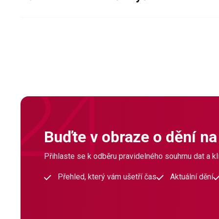
Buďte v obraze o dění na
Přihlaste se k odběru pravidelného souhrnu dat a klí
Přehled, který vám ušetří čas
Aktuální dění