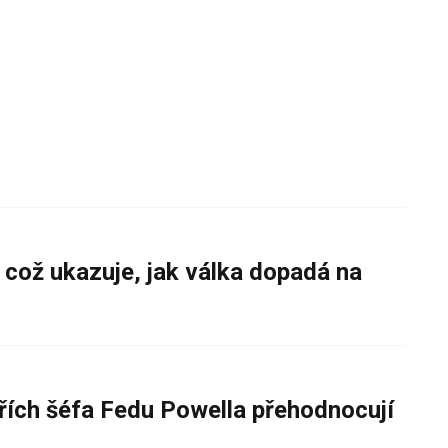
 což ukazuje, jak válka dopadá na
řích šéfa Fedu Powella přehodnocují