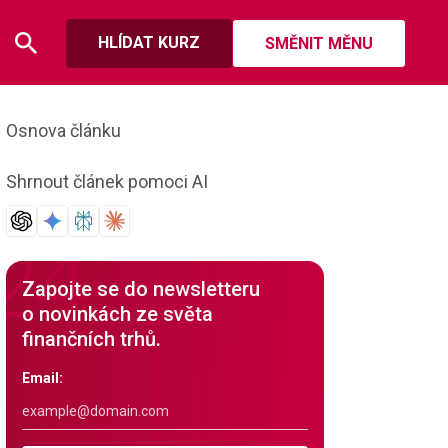
HLÍDAT KURZ
SMĚNIT MĚNU
Osnova článku
Shrnout článek pomoci AI
Zapojte se do newsletteru
o novinkách ze světa
finančních trhů.
Email: