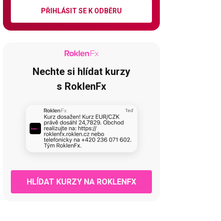
PŘIHLÁSIT SE K ODBĚRU
Nechte si hlídat kurzy
s RoklenFx
HLÍDAT KURZY NA ROKLENFX