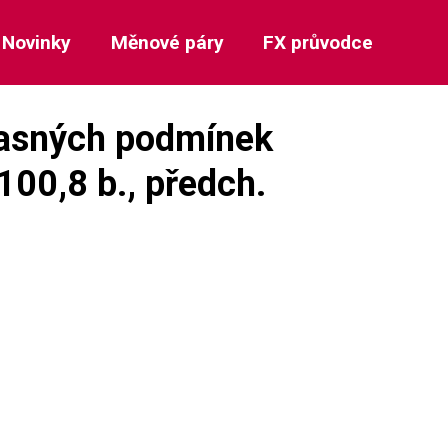
Novinky
Měnové páry
FX průvodce
časných podmínek
 100,8 b., předch.