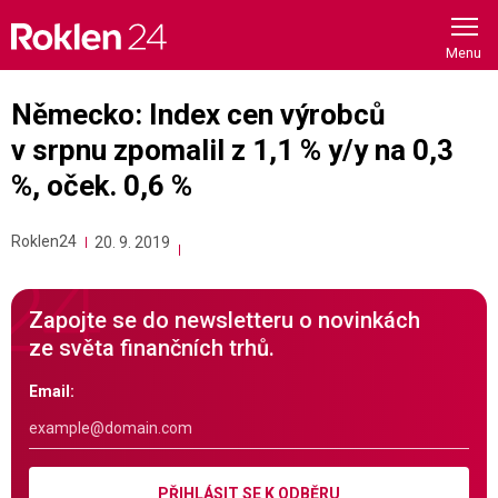
Skip
to
content
Německo: Index cen výrobců
v srpnu zpomalil z 1,1 % y/y na 0,3
%, oček. 0,6 %
Roklen24
20. 9. 2019
Zapojte se do newsletteru o novinkách
ze světa finančních trhů.
Email:
PŘIHLÁSIT SE K ODBĚRU