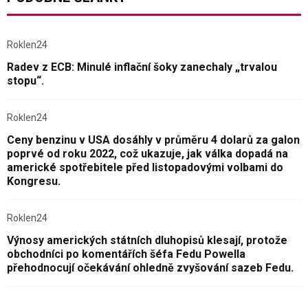
Roklen24
Radev z ECB: Minulé inflační šoky zanechaly „trvalou
stopu“.
Roklen24
Ceny benzinu v USA dosáhly v průměru 4 dolarů za galon
poprvé od roku 2022, což ukazuje, jak válka dopadá na
americké spotřebitele před listopadovými volbami do
Kongresu.
Roklen24
Výnosy amerických státních dluhopisů klesají, protože
obchodníci po komentářích šéfa Fedu Powella
přehodnocují očekávání ohledně zvyšování sazeb Fedu.