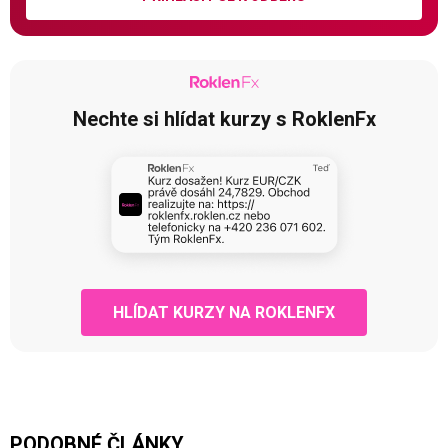
Nechte si hlídat kurzy s RoklenFx
HLÍDAT KURZY NA ROKLENFX
PODOBNÉ ČLÁNKY