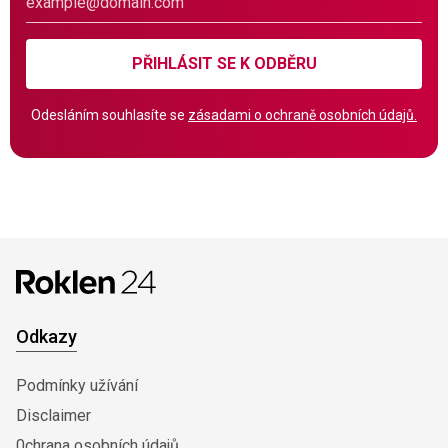
PŘIHLÁSIT SE K ODBĚRU
Odesláním souhlasíte se
zásadami o ochraně osobních údajů.
Odkazy
Podmínky užívání
Disclaimer
0chrana osobních údajů