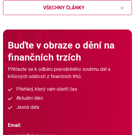
VŠECHNY ČLÁNKY
Buďte v obraze o dění na
finančních trzích
Přihlaste se k odběru pravidelného souhrnu dat a
klíčových událostí z finančních trhů.
Přehled, který vám ušetří čas
Aktuální dění
Jasná data
Email: