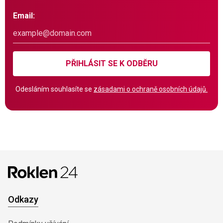
Email:
PŘIHLÁSIT SE K ODBĚRU
Odesláním souhlasíte se
zásadami o ochraně osobních údajů.
Odkazy