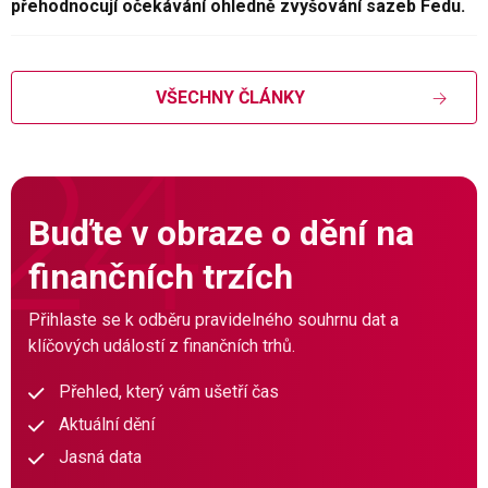
přehodnocují očekávání ohledně zvyšování sazeb Fedu.
VŠECHNY ČLÁNKY
Buďte v obraze o dění na
finančních trzích
Přihlaste se k odběru pravidelného souhrnu dat a
klíčových událostí z finančních trhů.
Přehled, který vám ušetří čas
Aktuální dění
Jasná data