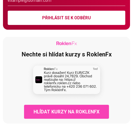
PŘIHLÁSIT SE K ODBĚRU
Nechte si hlídat kurzy s RoklenFx
HLÍDAT KURZY NA ROKLENFX