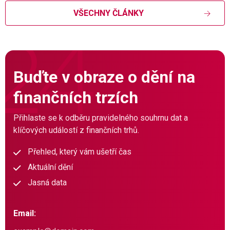
VŠECHNY ČLÁNKY
Buďte v obraze o dění na
finančních trzích
Přihlaste se k odběru pravidelného souhrnu dat a
klíčových událostí z finančních trhů.
Přehled, který vám ušetří čas
Aktuální dění
Jasná data
Email: