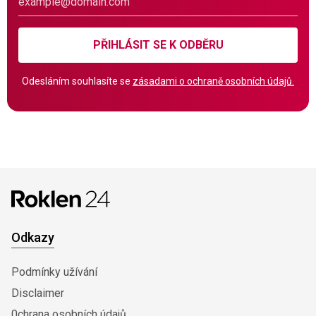
PŘIHLÁSIT SE K ODBĚRU
Odesláním souhlasíte se
zásadami o ochraně osobních údajů.
Odkazy
Podmínky užívání
Disclaimer
0chrana osobních údajů