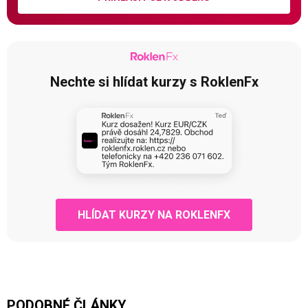
Nechte si hlídat kurzy s RoklenFx
HLÍDAT KURZY NA ROKLENFX
PODOBNÉ ČLÁNKY