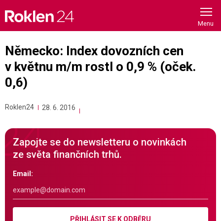
Skip
to
content
Německo: Index dovozních cen
v květnu m/m rostl o 0,9 % (oček.
0,6)
Roklen24
28. 6. 2016
Zapojte se do newsletteru o novinkách
ze světa finančních trhů.
Email:
PŘIHLÁSIT SE K ODBĚRU