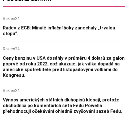
Roklen24
Radev z ECB: Minulé inflační šoky zanechaly „trvalou
stopu“.
Roklen24
Ceny benzinu v USA dosáhly v průměru 4 dolarů za galon
poprvé od roku 2022, což ukazuje, jak válka dopadá na
americké spotřebitele před listopadovými volbami do
Kongresu.
Roklen24
Výnosy amerických státních dluhopisů klesají, protože
obchodníci po komentářích šéfa Fedu Powella
přehodnocují očekávání ohledně zvyšování sazeb Fedu.