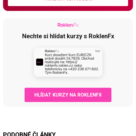
Nechte si hlídat kurzy s RoklenFx
HLÍDAT KURZY NA ROKLENFX
PODOBNÉ ČLÁNKY