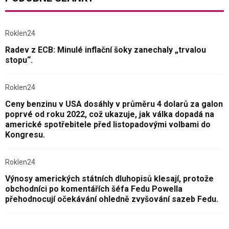
Roklen24
Radev z ECB: Minulé inflační šoky zanechaly „trvalou
stopu“.
Roklen24
Ceny benzinu v USA dosáhly v průměru 4 dolarů za galon
poprvé od roku 2022, což ukazuje, jak válka dopadá na
americké spotřebitele před listopadovými volbami do
Kongresu.
Roklen24
Výnosy amerických státních dluhopisů klesají, protože
obchodníci po komentářích šéfa Fedu Powella
přehodnocují očekávání ohledně zvyšování sazeb Fedu.