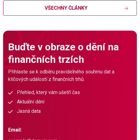
VŠECHNY ČLÁNKY
Buďte v obraze o dění na
finančních trzích
Přihlaste se k odběru pravidelného souhrnu dat a
klíčových událostí z finančních trhů.
Přehled, který vám ušetří čas
Aktuální dění
Jasná data
Email: