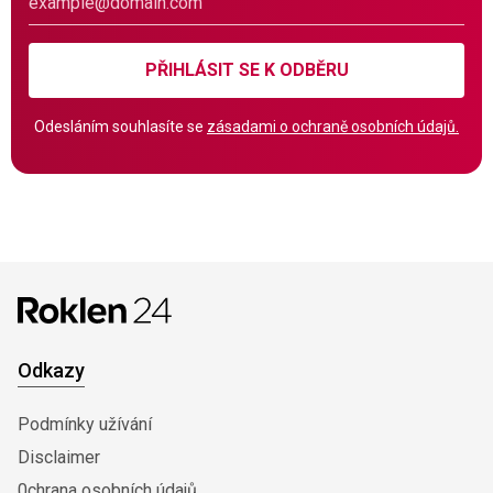
PŘIHLÁSIT SE K ODBĚRU
Odesláním souhlasíte se
zásadami o ochraně osobních údajů.
Odkazy
Podmínky užívání
Disclaimer
0chrana osobních údajů