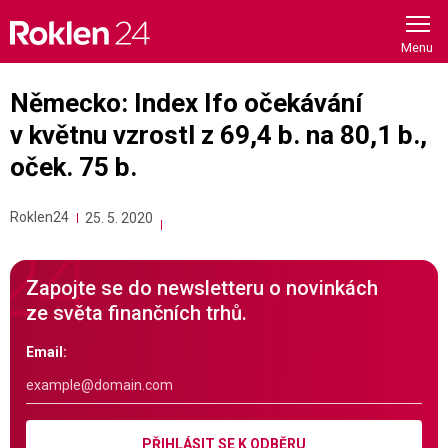
Skip
to
content
Německo: Index Ifo očekávání
v květnu vzrostl z 69,4 b. na 80,1 b.,
oček. 75 b.
Roklen24
25. 5. 2020
Zapojte se do newsletteru o novinkách
ze světa finančních trhů.
Email:
PŘIHLÁSIT SE K ODBĚRU