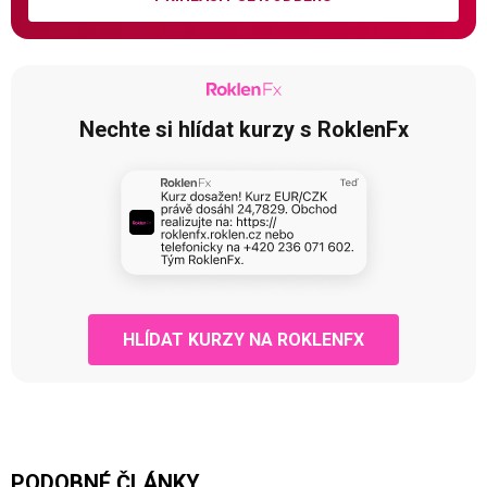
Nechte si hlídat kurzy s RoklenFx
HLÍDAT KURZY NA ROKLENFX
PODOBNÉ ČLÁNKY