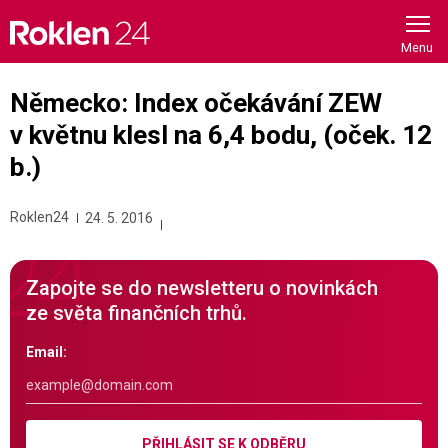
Skip
to
content
Německo: Index očekávání ZEW
v květnu klesl na 6,4 bodu, (oček. 12
b.)
Roklen24
24. 5. 2016
Zapojte se do newsletteru o novinkách
ze světa finančních trhů.
Email:
PŘIHLÁSIT SE K ODBĚRU