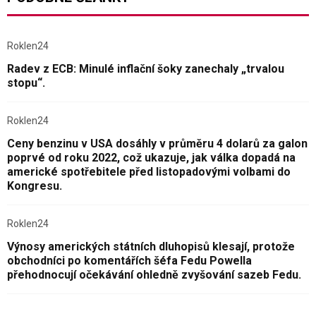
Roklen24
Radev z ECB: Minulé inflační šoky zanechaly „trvalou
stopu“.
Roklen24
Ceny benzinu v USA dosáhly v průměru 4 dolarů za galon
poprvé od roku 2022, což ukazuje, jak válka dopadá na
americké spotřebitele před listopadovými volbami do
Kongresu.
Roklen24
Výnosy amerických státních dluhopisů klesají, protože
obchodníci po komentářích šéfa Fedu Powella
přehodnocují očekávání ohledně zvyšování sazeb Fedu.