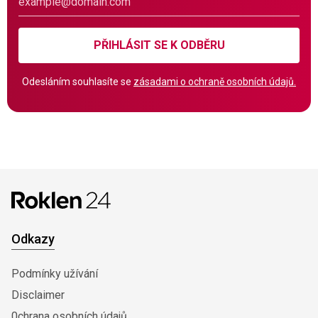
PŘIHLÁSIT SE K ODBĚRU
Odesláním souhlasíte se
zásadami o ochraně osobních údajů.
Odkazy
Podmínky užívání
Disclaimer
0chrana osobních údajů