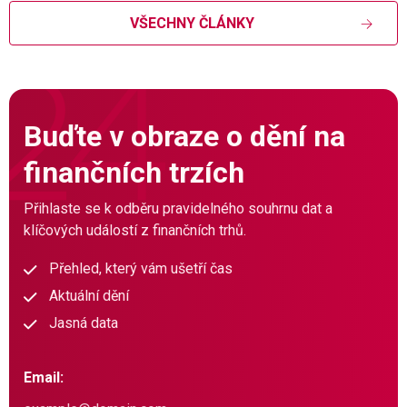
VŠECHNY ČLÁNKY
Buďte v obraze o dění na
finančních trzích
Přihlaste se k odběru pravidelného souhrnu dat a
klíčových událostí z finančních trhů.
Přehled, který vám ušetří čas
Aktuální dění
Jasná data
Email: