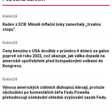
Roklen24
Radev z ECB: Minulé inflační šoky zanechaly „trvalou
stopu“.
Roklen24
Ceny benzinu v USA dosáhly v průměru 4 dolarů za galon
poprvé od roku 2022, což ukazuje, jak válka dopadá na
americké spotřebitele před listopadovými volbami do
Kongresu.
Roklen24
Výnosy amerických státních dluhopisů klesají, protože
obchodníci po komentářích šéfa Fedu Powella
přehodnocují očekávání ohledně zvyšování sazeb Fedu.