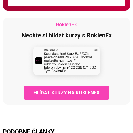
Nechte si hlídat kurzy s RoklenFx
HLÍDAT KURZY NA ROKLENFX
PODOBNÉ ČLÁNKY