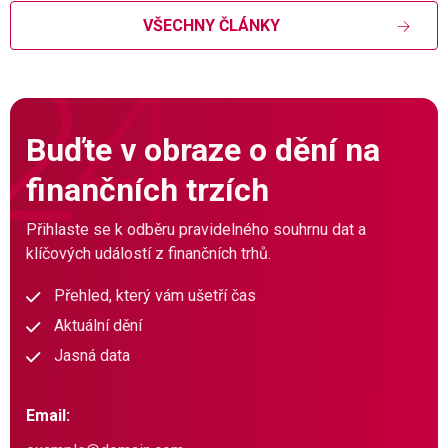
VŠECHNY ČLÁNKY
Buďte v obraze o dění na
finančních trzích
Přihlaste se k odběru pravidelného souhrnu dat a
klíčových událostí z finančních trhů.
Přehled, který vám ušetří čas
Aktuální dění
Jasná data
Email: