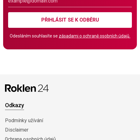
PŘIHLÁSIT SE K ODBĚRU
Odesláním souhlasíte se
zásadami o ochraně osobních údajů.
Odkazy
Podmínky užívání
Disclaimer
0chrana osobních údajů