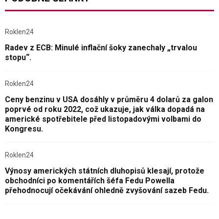
Roklen24
Radev z ECB: Minulé inflační šoky zanechaly „trvalou
stopu“.
Roklen24
Ceny benzinu v USA dosáhly v průměru 4 dolarů za galon
poprvé od roku 2022, což ukazuje, jak válka dopadá na
americké spotřebitele před listopadovými volbami do
Kongresu.
Roklen24
Výnosy amerických státních dluhopisů klesají, protože
obchodníci po komentářích šéfa Fedu Powella
přehodnocují očekávání ohledně zvyšování sazeb Fedu.