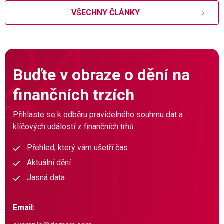
VŠECHNY ČLÁNKY
Buďte v obraze o dění na
finančních trzích
Přihlaste se k odběru pravidelného souhrnu dat a
klíčových událostí z finančních trhů.
Přehled, který vám ušetří čas
Aktuální dění
Jasná data
Email: