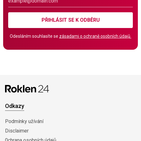
PŘIHLÁSIT SE K ODBĚRU
Odesláním souhlasíte se
zásadami o ochraně osobních údajů.
Odkazy
Podmínky užívání
Disclaimer
0chrana osobních údajů