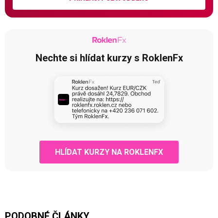
Nechte si hlídat kurzy s RoklenFx
HLÍDAT KURZY NA ROKLENFX
PODOBNÉ ČLÁNKY