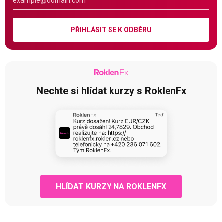
PŘIHLÁSIT SE K ODBĚRU
Nechte si hlídat kurzy s RoklenFx
HLÍDAT KURZY NA ROKLENFX