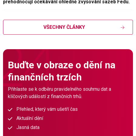
přehodnocují očekávání ohledně zvyšování sazeb Fedu.
VŠECHNY ČLÁNKY
Buďte v obraze o dění na
finančních trzích
Přihlaste se k odběru pravidelného souhrnu dat a
klíčových událostí z finančních trhů.
Přehled, který vám ušetří čas
Aktuální dění
Jasná data