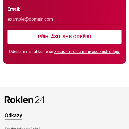
Email:
PŘIHLÁSIT SE K ODBĚRU
Odesláním souhlasíte se
zásadami o ochraně osobních údajů.
Odkazy