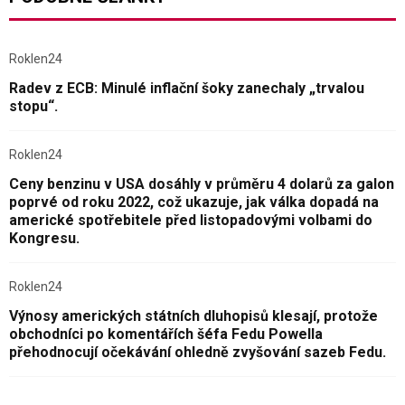
Roklen24
Radev z ECB: Minulé inflační šoky zanechaly „trvalou
stopu“.
Roklen24
Ceny benzinu v USA dosáhly v průměru 4 dolarů za galon
poprvé od roku 2022, což ukazuje, jak válka dopadá na
americké spotřebitele před listopadovými volbami do
Kongresu.
Roklen24
Výnosy amerických státních dluhopisů klesají, protože
obchodníci po komentářích šéfa Fedu Powella
přehodnocují očekávání ohledně zvyšování sazeb Fedu.