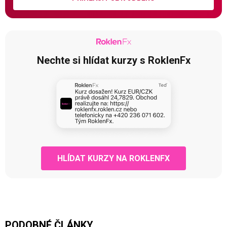
Nechte si hlídat kurzy s RoklenFx
HLÍDAT KURZY NA ROKLENFX
PODOBNÉ ČLÁNKY