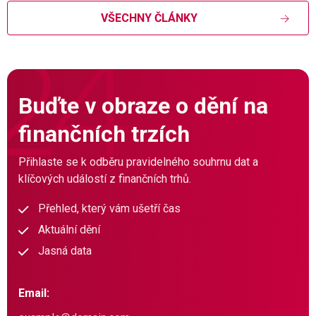
VŠECHNY ČLÁNKY
Buďte v obraze o dění na
finančních trzích
Přihlaste se k odběru pravidelného souhrnu dat a
klíčových událostí z finančních trhů.
Přehled, který vám ušetří čas
Aktuální dění
Jasná data
Email: