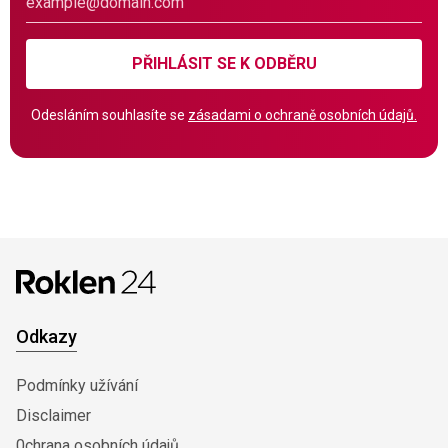
PŘIHLÁSIT SE K ODBĚRU
Odesláním souhlasíte se
zásadami o ochraně osobních údajů.
Odkazy
Podmínky užívání
Disclaimer
0chrana osobních údajů