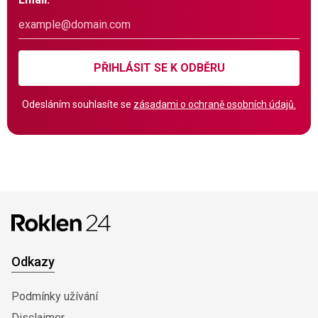
PŘIHLÁSIT SE K ODBĚRU
Odesláním souhlasíte se
zásadami o ochraně osobních údajů.
Odkazy
Podmínky užívání
Disclaimer