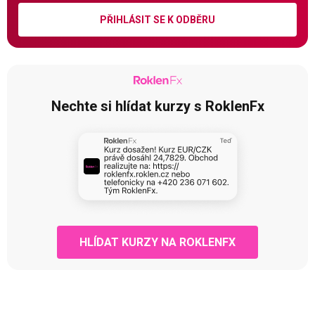
PŘIHLÁSIT SE K ODBĚRU
Nechte si hlídat kurzy s RoklenFx
HLÍDAT KURZY NA ROKLENFX