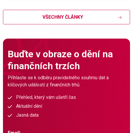
VŠECHNY ČLÁNKY
Buďte v obraze o dění na
finančních trzích
Přihlaste se k odběru pravidelného souhrnu dat a
klíčových událostí z finančních trhů.
Přehled, který vám ušetří čas
Aktuální dění
Jasná data
Email: