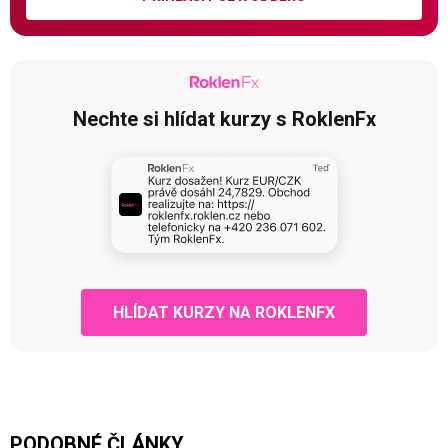
Nechte si hlídat kurzy s RoklenFx
HLÍDAT KURZY NA ROKLENFX
PODOBNÉ ČLÁNKY