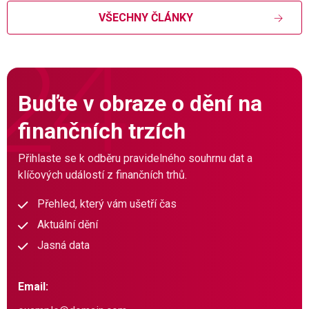
VŠECHNY ČLÁNKY
Buďte v obraze o dění na
finančních trzích
Přihlaste se k odběru pravidelného souhrnu dat a
klíčových událostí z finančních trhů.
Přehled, který vám ušetří čas
Aktuální dění
Jasná data
Email: