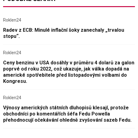
Roklen24
Radev z ECB: Minulé inflační šoky zanechaly „trvalou
stopu“.
Roklen24
Ceny benzinu v USA dosáhly v průměru 4 dolarů za galon
poprvé od roku 2022, což ukazuje, jak válka dopadá na
americké spotřebitele před listopadovými volbami do
Kongresu.
Roklen24
Výnosy amerických státních dluhopisů klesají, protože
obchodníci po komentářích šéfa Fedu Powella
přehodnocují očekávání ohledně zvyšování sazeb Fedu.