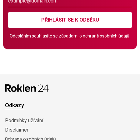
PŘIHLÁSIT SE K ODBĚRU
Odesláním souhlasíte se
zásadami o ochraně osobních údajů.
Odkazy
Podmínky užívání
Disclaimer
0chrana osobních údajů