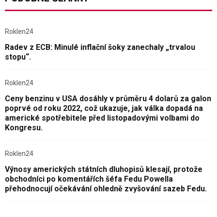
Roklen24
Radev z ECB: Minulé inflační šoky zanechaly „trvalou
stopu“.
Roklen24
Ceny benzinu v USA dosáhly v průměru 4 dolarů za galon
poprvé od roku 2022, což ukazuje, jak válka dopadá na
americké spotřebitele před listopadovými volbami do
Kongresu.
Roklen24
Výnosy amerických státních dluhopisů klesají, protože
obchodníci po komentářích šéfa Fedu Powella
přehodnocují očekávání ohledně zvyšování sazeb Fedu.