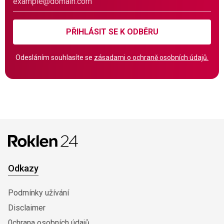
PŘIHLÁSIT SE K ODBĚRU
Odesláním souhlasíte se
zásadami o ochraně osobních údajů.
Odkazy
Podmínky užívání
Disclaimer
0chrana osobních údajů