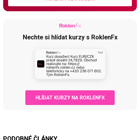
Nechte si hlídat kurzy s RoklenFx
HLÍDAT KURZY NA ROKLENFX
PODOBNÉ ČLÁNKY