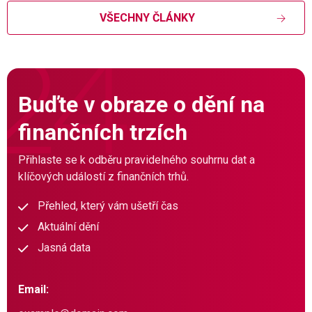
VŠECHNY ČLÁNKY
Buďte v obraze o dění na
finančních trzích
Přihlaste se k odběru pravidelného souhrnu dat a
klíčových událostí z finančních trhů.
Přehled, který vám ušetří čas
Aktuální dění
Jasná data
Email: