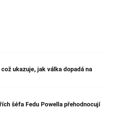
 což ukazuje, jak válka dopadá na
řích šéfa Fedu Powella přehodnocují