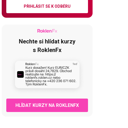
PŘIHLÁSIT SE K ODBĚRU
Nechte si hlídat kurzy
s RoklenFx
HLÍDAT KURZY NA ROKLENFX