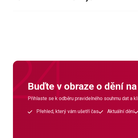
Buďte v obraze o dění na
Přihlaste se k odběru pravidelného souhrnu dat a klí
Přehled, který vám ušetří čas
Aktuální dění