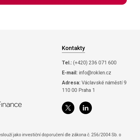
Kontakty
Tel.:
(+420) 236 071 600
E-mail:
info@roklen.cz
Adresa:
Václavské náměstí 9
110 00 Praha 1
louží jako investiční doporučení dle zákona č. 256/2004 Sb. o