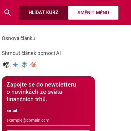
HLÍDAT KURZ
SMĚNIT MĚNU
Osnova článku
Shrnout článek pomoci AI
Zapojte se do newsletteru
o novinkách ze světa
finančních trhů.
Email: