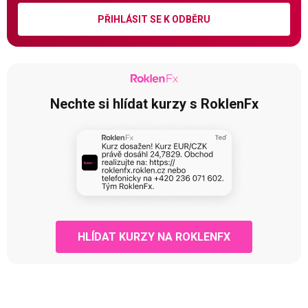
PŘIHLÁSIT SE K ODBĚRU
Nechte si hlídat kurzy s RoklenFx
HLÍDAT KURZY NA ROKLENFX