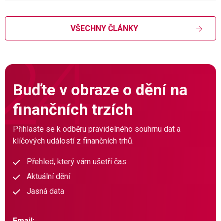
VŠECHNY ČLÁNKY
Buďte v obraze o dění na
finančních trzích
Přihlaste se k odběru pravidelného souhrnu dat a
klíčových událostí z finančních trhů.
Přehled, který vám ušetří čas
Aktuální dění
Jasná data
Email: