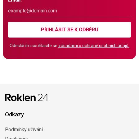
PŘIHLÁSIT SE K ODBĚRU
Odesláním souhlasíte se
zásadami o ochraně osobních údajů.
Odkazy
Podmínky užívání
Disclaimer