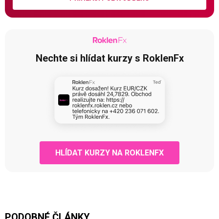
Nechte si hlídat kurzy s RoklenFx
HLÍDAT KURZY NA ROKLENFX
PODOBNÉ ČLÁNKY