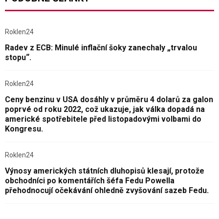
Roklen24
Radev z ECB: Minulé inflační šoky zanechaly „trvalou
stopu“.
Roklen24
Ceny benzinu v USA dosáhly v průměru 4 dolarů za galon
poprvé od roku 2022, což ukazuje, jak válka dopadá na
americké spotřebitele před listopadovými volbami do
Kongresu.
Roklen24
Výnosy amerických státních dluhopisů klesají, protože
obchodníci po komentářích šéfa Fedu Powella
přehodnocují očekávání ohledně zvyšování sazeb Fedu.