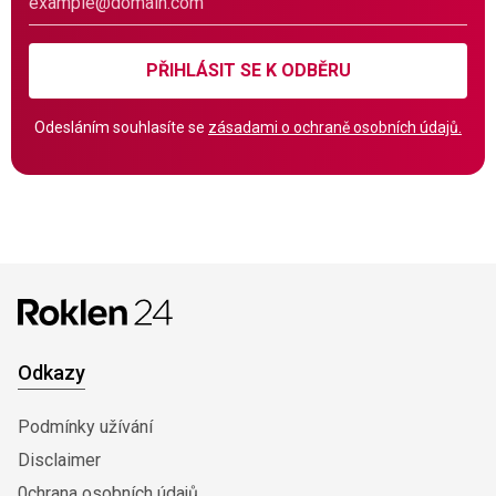
PŘIHLÁSIT SE K ODBĚRU
Odesláním souhlasíte se
zásadami o ochraně osobních údajů.
Odkazy
Podmínky užívání
Disclaimer
0chrana osobních údajů