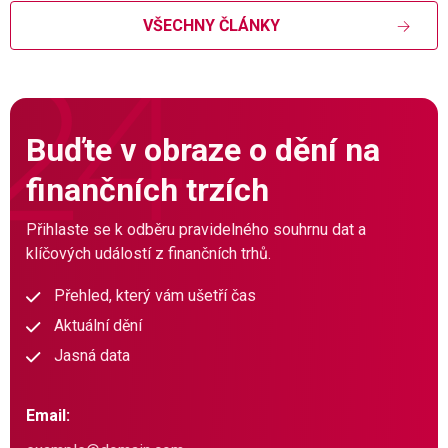
VŠECHNY ČLÁNKY
Buďte v obraze o dění na
finančních trzích
Přihlaste se k odběru pravidelného souhrnu dat a
klíčových událostí z finančních trhů.
Přehled, který vám ušetří čas
Aktuální dění
Jasná data
Email: