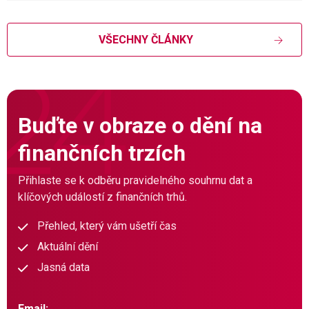
VŠECHNY ČLÁNKY
Buďte v obraze o dění na
finančních trzích
Přihlaste se k odběru pravidelného souhrnu dat a
klíčových událostí z finančních trhů.
Přehled, který vám ušetří čas
Aktuální dění
Jasná data
Email: