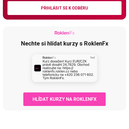
PŘIHLÁSIT SE K ODBĚRU
Nechte si hlídat kurzy s RoklenFx
HLÍDAT KURZY NA ROKLENFX