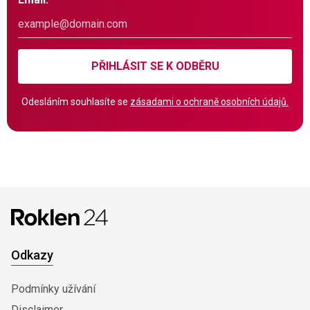
PŘIHLÁSIT SE K ODBĚRU
Odesláním souhlasíte se
zásadami o ochraně osobních údajů.
Odkazy
Podmínky užívání
Disclaimer