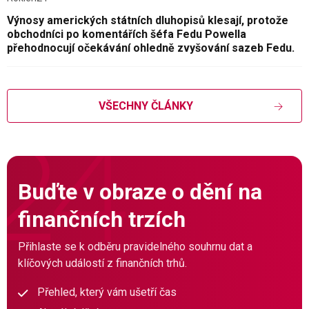
Výnosy amerických státních dluhopisů klesají, protože
obchodníci po komentářích šéfa Fedu Powella
přehodnocují očekávání ohledně zvyšování sazeb Fedu.
VŠECHNY ČLÁNKY
Buďte v obraze o dění na
finančních trzích
Přihlaste se k odběru pravidelného souhrnu dat a
klíčových událostí z finančních trhů.
Přehled, který vám ušetří čas