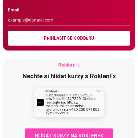
Email:
PŘIHLÁSIT SE K ODBĚRU
Nechte si hlídat kurzy s RoklenFx
HLÍDAT KURZY NA ROKLENFX