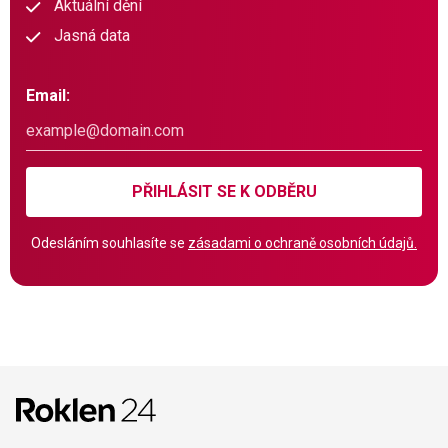
Aktuální dění
Jasná data
Email:
PŘIHLÁSIT SE K ODBĚRU
Odesláním souhlasíte se
zásadami o ochraně osobních údajů.