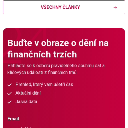
VŠECHNY ČLÁNKY
Buďte v obraze o dění na
finančních trzích
Přihlaste se k odběru pravidelného souhrnu dat a
klíčových událostí z finančních trhů.
Přehled, který vám ušetří čas
Aktuální dění
Jasná data
Email: