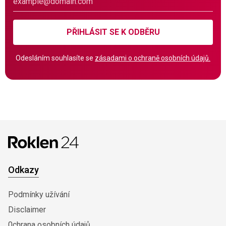
PŘIHLÁSIT SE K ODBĚRU
Odesláním souhlasíte se
zásadami o ochraně osobních údajů.
Odkazy
Podmínky užívání
Disclaimer
0chrana osobních údajů