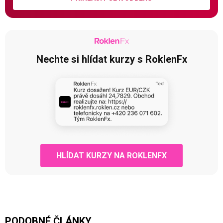
Nechte si hlídat kurzy s RoklenFx
HLÍDAT KURZY NA ROKLENFX
PODOBNÉ ČLÁNKY