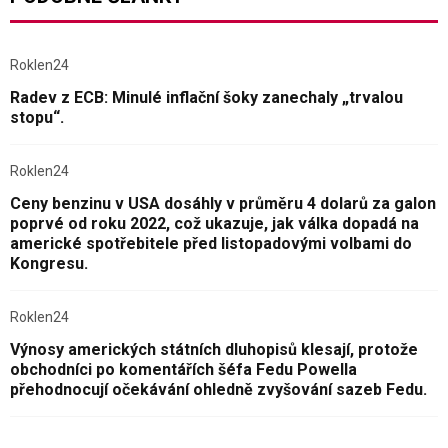
Roklen24
Radev z ECB: Minulé inflační šoky zanechaly „trvalou
stopu“.
Roklen24
Ceny benzinu v USA dosáhly v průměru 4 dolarů za galon
poprvé od roku 2022, což ukazuje, jak válka dopadá na
americké spotřebitele před listopadovými volbami do
Kongresu.
Roklen24
Výnosy amerických státních dluhopisů klesají, protože
obchodníci po komentářích šéfa Fedu Powella
přehodnocují očekávání ohledně zvyšování sazeb Fedu.