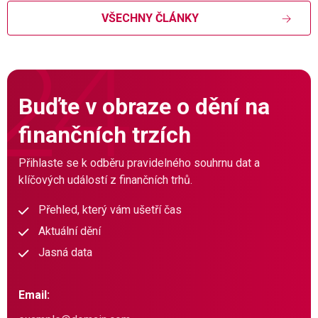
VŠECHNY ČLÁNKY
Buďte v obraze o dění na
finančních trzích
Přihlaste se k odběru pravidelného souhrnu dat a
klíčových událostí z finančních trhů.
Přehled, který vám ušetří čas
Aktuální dění
Jasná data
Email: