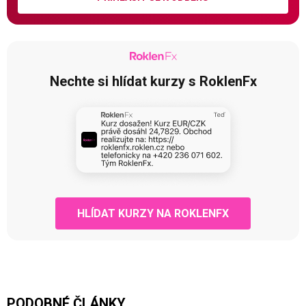
Nechte si hlídat kurzy s RoklenFx
HLÍDAT KURZY NA ROKLENFX
PODOBNÉ ČLÁNKY