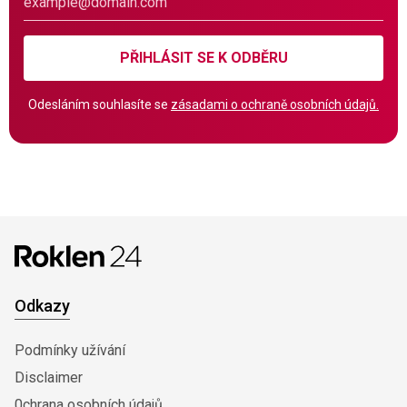
PŘIHLÁSIT SE K ODBĚRU
Odesláním souhlasíte se
zásadami o ochraně osobních údajů.
Odkazy
Podmínky užívání
Disclaimer
0chrana osobních údajů