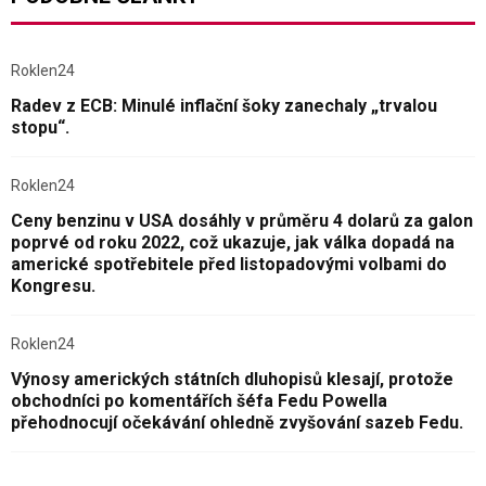
Roklen24
Radev z ECB: Minulé inflační šoky zanechaly „trvalou
stopu“.
Roklen24
Ceny benzinu v USA dosáhly v průměru 4 dolarů za galon
poprvé od roku 2022, což ukazuje, jak válka dopadá na
americké spotřebitele před listopadovými volbami do
Kongresu.
Roklen24
Výnosy amerických státních dluhopisů klesají, protože
obchodníci po komentářích šéfa Fedu Powella
přehodnocují očekávání ohledně zvyšování sazeb Fedu.