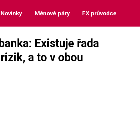
Novinky
Měnové páry
FX průvodce
banka: Existuje řada
rizik, a to v obou