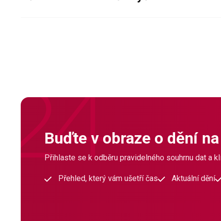
Buďte v obraze o dění na
Přihlaste se k odběru pravidelného souhrnu dat a klí
Přehled, který vám ušetří čas
Aktuální dění