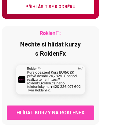
PŘIHLÁSIT SE K ODBĚRU
Nechte si hlídat kurzy
s RoklenFx
HLÍDAT KURZY NA ROKLENFX