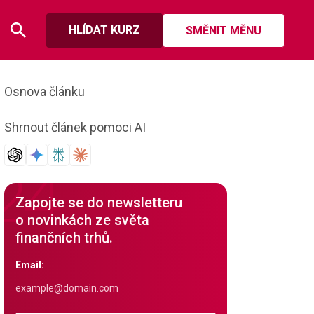
HLÍDAT KURZ
SMĚNIT MĚNU
Osnova článku
Shrnout článek pomoci AI
Zapojte se do newsletteru
o novinkách ze světa
finančních trhů.
Email: