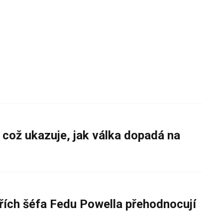
 což ukazuje, jak válka dopadá na
řích šéfa Fedu Powella přehodnocují