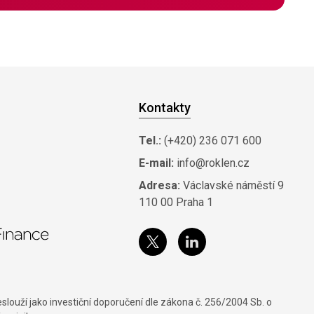
Kontakty
Tel.:
(+420) 236 071 600
E-mail:
info@roklen.cz
Adresa:
Václavské náměstí 9
110 00 Praha 1
louží jako investiční doporučení dle zákona č. 256/2004 Sb. o