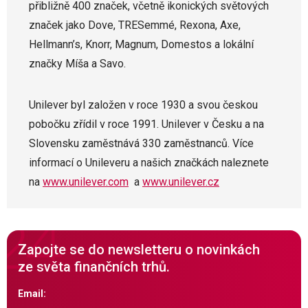
přibližně 400 značek, včetně ikonických světových
značek jako Dove, TRESemmé, Rexona, Axe,
Hellmann’s, Knorr, Magnum, Domestos a lokální
značky Míša a Savo.
Unilever byl založen v roce 1930 a svou českou
pobočku zřídil v roce 1991. Unilever v Česku a na
Slovensku zaměstnává 330 zaměstnanců. Více
informací o Unileveru a našich značkách naleznete
na
www.unilever.com
a
www.unilever.cz
Zapojte se do newsletteru o novinkách
ze světa finančních trhů.
Email: