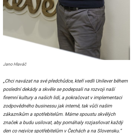
Jano Hlaváč
„Chci navázat na své předchůdce, kteří vedli Unilever během
poslední dekády a skvěle se podepsali na rozvoji naší
firemní kultury a našich lidí, a pokračovat v implementaci
zodpovědného businessu jak interně, tak vůči našim
zákazníkům a spotřebitelům. Máme spoustu skvělých
značek a budu usilovat, aby pomáhaly rozjasňovat každý
den co nejvíce spotřebitelům v Čechách a na Slovensku.“