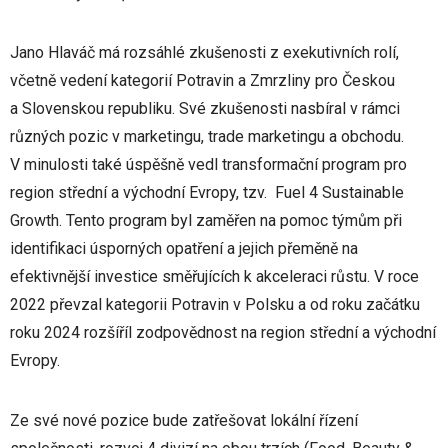
Jano Hlaváč má rozsáhlé zkušenosti z exekutivních rolí,
včetně vedení kategorií Potravin a Zmrzliny pro Českou
a Slovenskou republiku. Své zkušenosti nasbíral v rámci
různých pozic v marketingu, trade marketingu a obchodu.
V minulosti také úspěšně vedl transformační program pro
region střední a východní Evropy, tzv. Fuel 4 Sustainable
Growth. Tento program byl zaměřen na pomoc týmům při
identifikaci úsporných opatření a jejich přeměně na
efektivnější investice směřujících k akceleraci růstu. V roce
2022 převzal kategorii Potravin v Polsku a od roku začátku
roku 2024 rozšíříl zodpovědnost na region střední a východní
Evropy.
Ze své nové pozice bude zatřešovat lokální řízení