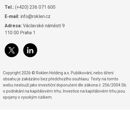
Tel.:
(+420) 236 071 600
E-mail:
info@roklen.cz
Adresa:
Václavské náměstí 9
110 00 Praha 1
Copyright 2026 © Roklen Holding a.s. Publikování, nebo šíření
obsahu je zakázáno bez předchozího souhlasu. Texty na tomto
webu neslouží jako investiční doporučení dle zákona č. 256/2004 Sb.
o podnikání na kapitálovém trhu. Investice na kapitálovém trhu jsou
spojeny s vysokým rizikem.