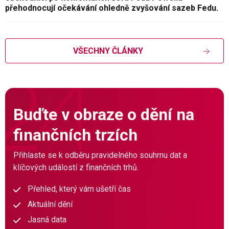
přehodnocují očekávání ohledně zvyšování sazeb Fedu.
VŠECHNY ČLÁNKY
Buďte v obraze o dění na
finančních trzích
Přihlaste se k odběru pravidelného souhrnu dat a
klíčových událostí z finančních trhů.
Přehled, který vám ušetří čas
Aktuální dění
Jasná data