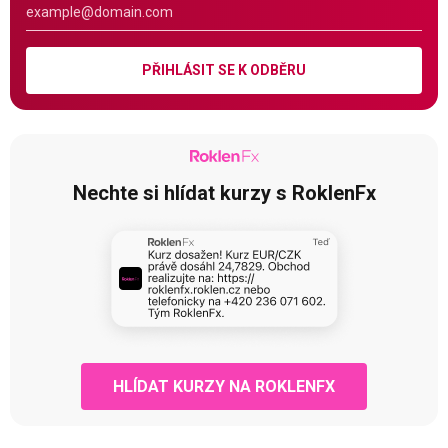
PŘIHLÁSIT SE K ODBĚRU
Nechte si hlídat kurzy s RoklenFx
HLÍDAT KURZY NA ROKLENFX