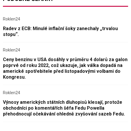
Roklen24
Radev z ECB: Minulé inflační šoky zanechaly „trvalou
stopu“.
Roklen24
Ceny benzinu v USA dosáhly v průměru 4 dolarů za galon
poprvé od roku 2022, což ukazuje, jak válka dopadá na
americké spotřebitele před listopadovými volbami do
Kongresu.
Roklen24
Výnosy amerických státních dluhopisů klesají, protože
obchodníci po komentářích šéfa Fedu Powella
přehodnocují očekávání ohledně zvyšování sazeb Fedu.