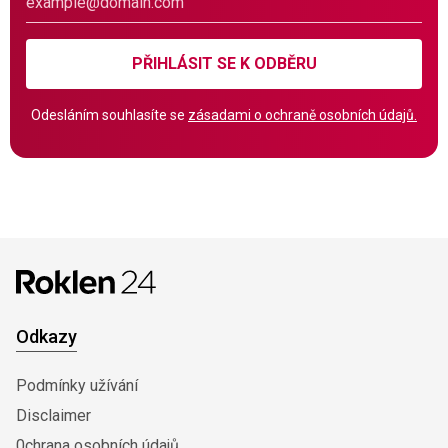
PŘIHLÁSIT SE K ODBĚRU
Odesláním souhlasíte se
zásadami o ochraně osobních údajů.
Odkazy
Podmínky užívání
Disclaimer
0chrana osobních údajů