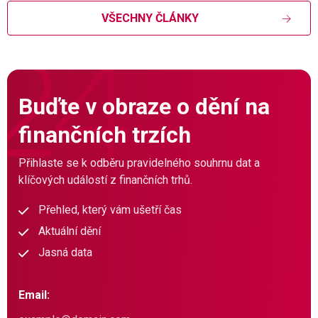
VŠECHNY ČLÁNKY
Buďte v obraze o dění na
finančních trzích
Přihlaste se k odběru pravidelného souhrnu dat a
klíčových událostí z finančních trhů.
Přehled, který vám ušetří čas
Aktuální dění
Jasná data
Email: