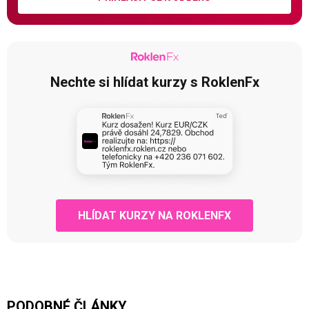
Nechte si hlídat kurzy s RoklenFx
HLÍDAT KURZY NA ROKLENFX
PODOBNÉ ČLÁNKY