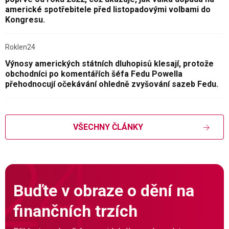
americké spotřebitele před listopadovými volbami do
Kongresu.
Roklen24
Výnosy amerických státních dluhopisů klesají, protože
obchodníci po komentářích šéfa Fedu Powella
přehodnocují očekávání ohledně zvyšování sazeb Fedu.
VŠECHNY ČLÁNKY
Buďte v obraze o dění na
finančních trzích