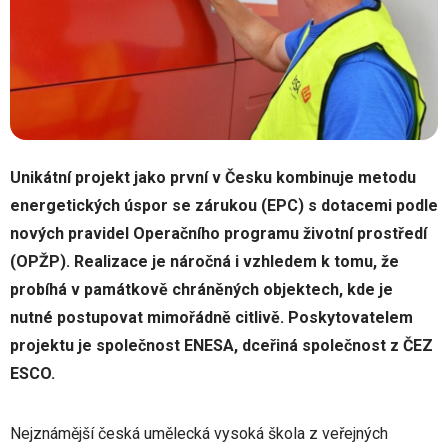
Unikátní projekt jako první v Česku kombinuje metodu
energetických úspor se zárukou (EPC) s dotacemi podle
nových pravidel Operačního programu životní prostředí
(OPŽP). Realizace je náročná i vzhledem k tomu, že
probíhá v památkově chráněných objektech, kde je
nutné postupovat mimořádně citlivě. Poskytovatelem
projektu je společnost ENESA, dceřiná společnost z ČEZ
ESCO.
Nejznámější česká umělecká vysoká škola z veřejných