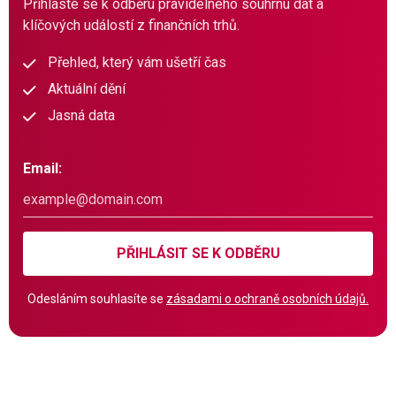
Přihlaste se k odběru pravidelného souhrnu dat a
klíčových událostí z finančních trhů.
Přehled, který vám ušetří čas
Aktuální dění
Jasná data
Email:
PŘIHLÁSIT SE K ODBĚRU
Odesláním souhlasíte se
zásadami o ochraně osobních údajů.