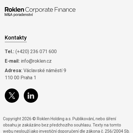
Kontakty
Tel.:
(+420) 236 071 600
E-mail:
info@roklen.cz
Adresa:
Václavské náměstí 9
110 00 Praha 1
Copyright 2026 © Roklen Holding a.s. Publikování, nebo šíření
obsahu je zakázáno bez předchozího souhlasu. Texty na tomto
webu neslouží jako investiční doporučení dle zákona č. 256/2004 Sb.