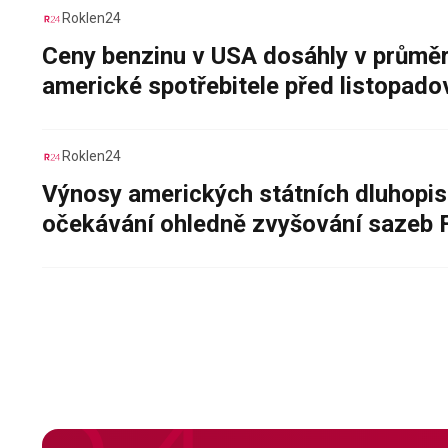
Roklen24
Ceny benzinu v USA dosáhly v průměru
americké spotřebitele před listopad
Roklen24
Výnosy amerických státních dluhopis
očekávání ohledně zvyšování sazeb 