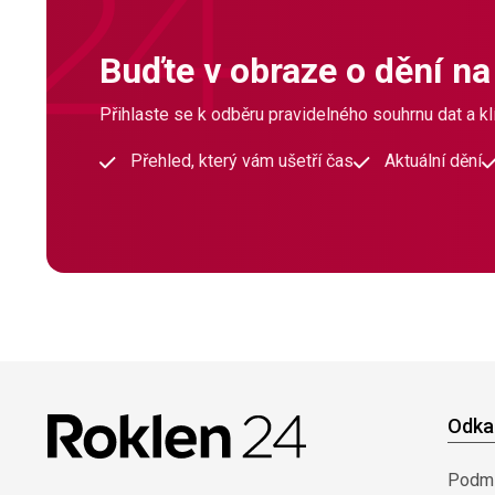
Buďte v obraze o dění na
Přihlaste se k odběru pravidelného souhrnu dat a klí
Přehled, který vám ušetří čas
Aktuální dění
Odka
Podmí