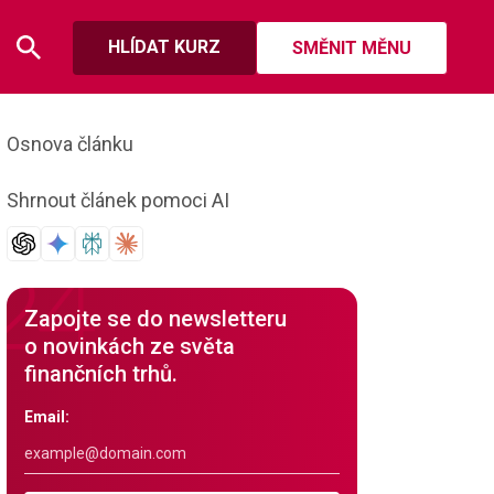
HLÍDAT KURZ
SMĚNIT MĚNU
Osnova článku
Shrnout článek pomoci AI
Zapojte se do newsletteru
o novinkách ze světa
finančních trhů.
Email: