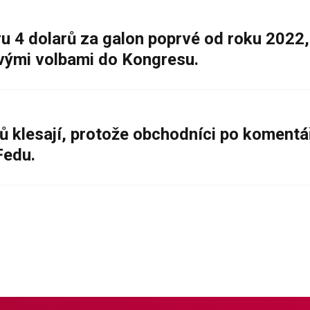
 4 dolarů za galon poprvé od roku 2022,
ovými volbami do Kongresu.
ů klesají, protože obchodníci po komentá
Fedu.