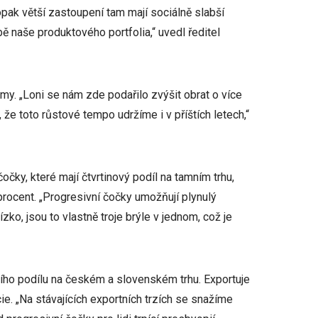
pak větší zastoupení tam mají sociálně slabší
ě naše produktového portfolia,“ uvedl ředitel
my. „Loni se nám zde podařilo zvýšit obrat o více
že toto růstové tempo udržíme i v příštích letech,“
čky, které mají čtvrtinový podíl na tamním trhu,
procent. „Progresivní čočky umožňují plynulý
zko, jsou to vlastně troje brýle v jednom, což je
ního podílu na českém a slovenském trhu. Exportuje
e. „Na stávajících exportních trzích se snažíme