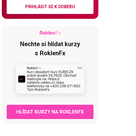
PŘIHLÁSIT SE K ODBĚRU
Nechte si hlídat kurzy
s RoklenFx
HLÍDAT KURZY NA ROKLENFX