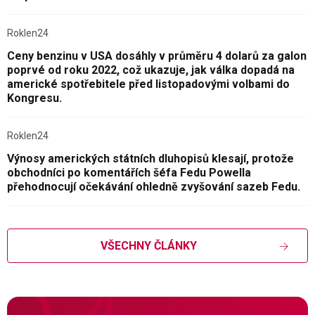
Roklen24
Ceny benzinu v USA dosáhly v průměru 4 dolarů za galon
poprvé od roku 2022, což ukazuje, jak válka dopadá na
americké spotřebitele před listopadovými volbami do
Kongresu.
Roklen24
Výnosy amerických státních dluhopisů klesají, protože
obchodníci po komentářích šéfa Fedu Powella
přehodnocují očekávání ohledně zvyšování sazeb Fedu.
VŠECHNY ČLÁNKY