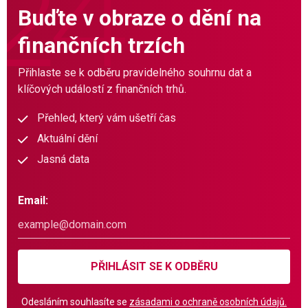
Buďte v obraze o dění na
finančních trzích
Přihlaste se k odběru pravidelného souhrnu dat a
klíčových událostí z finančních trhů.
Přehled, který vám ušetří čas
Aktuální dění
Jasná data
Email:
PŘIHLÁSIT SE K ODBĚRU
Odesláním souhlasíte se
zásadami o ochraně osobních údajů.