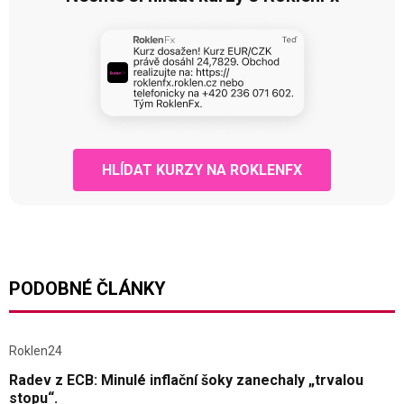
HLÍDAT KURZY NA ROKLENFX
PODOBNÉ ČLÁNKY
Roklen24
Radev z ECB: Minulé inflační šoky zanechaly „trvalou
stopu“.