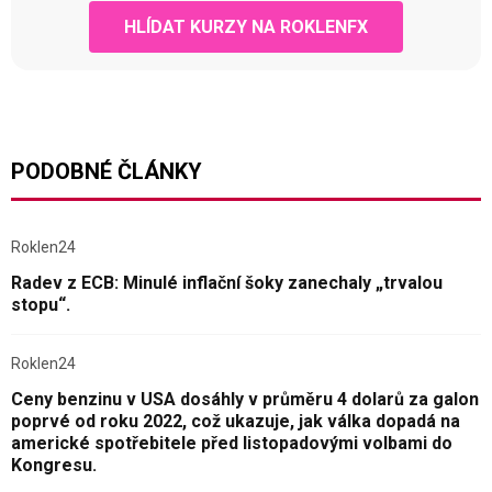
HLÍDAT KURZY NA ROKLENFX
PODOBNÉ ČLÁNKY
Roklen24
Radev z ECB: Minulé inflační šoky zanechaly „trvalou
stopu“.
Roklen24
Ceny benzinu v USA dosáhly v průměru 4 dolarů za galon
poprvé od roku 2022, což ukazuje, jak válka dopadá na
americké spotřebitele před listopadovými volbami do
Kongresu.