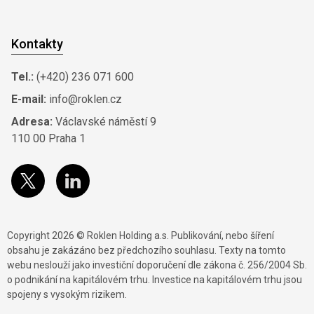
Kontakty
Tel.:
(+420) 236 071 600
E-mail:
info@roklen.cz
Adresa:
Václavské náměstí 9
110 00 Praha 1
Copyright 2026 © Roklen Holding a.s. Publikování, nebo šíření
obsahu je zakázáno bez předchozího souhlasu. Texty na tomto
webu neslouží jako investiční doporučení dle zákona č. 256/2004 Sb.
o podnikání na kapitálovém trhu. Investice na kapitálovém trhu jsou
spojeny s vysokým rizikem.