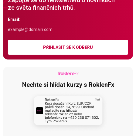
Zapojte se do newsletteru o novinkách
ze světa finančních trhů.
Email:
PŘIHLÁSIT SE K ODBĚRU
Nechte si hlídat kurzy s RoklenFx