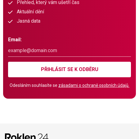
Přehled, který vám ušetří čas
Aktuální dění
Jasná data
Email:
PŘIHLÁSIT SE K ODBĚRU
Odesláním souhlasíte se
zásadami o ochraně osobních údajů.