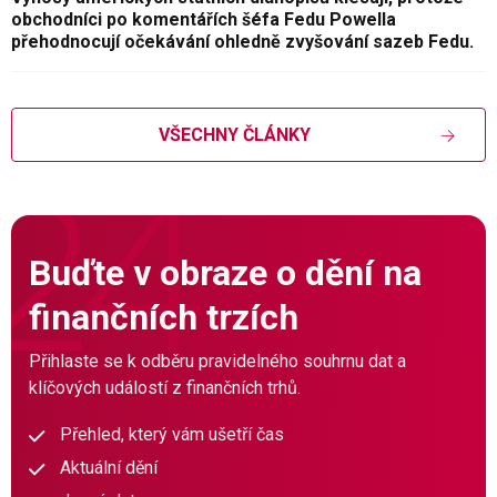
obchodníci po komentářích šéfa Fedu Powella
přehodnocují očekávání ohledně zvyšování sazeb Fedu.
VŠECHNY ČLÁNKY
Buďte v obraze o dění na
finančních trzích
Přihlaste se k odběru pravidelného souhrnu dat a
klíčových událostí z finančních trhů.
Přehled, který vám ušetří čas
Aktuální dění