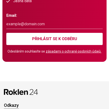
Jasná data
Email:
PŘIHLÁSIT SE K ODBĚRU
Odesláním souhlasíte se
zásadami o ochraně osobních údajů.
Odkazy