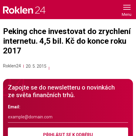
Skip
to
content
Peking chce investovat do zrychlení
internetu. 4,5 bil. Kč do konce roku
2017
Roklen24
20. 5. 2015
Zapojte se do newsletteru o novinkách
ze světa finančních trhů.
Email:
PŘIHLÁSIT SE K ODBĚRU