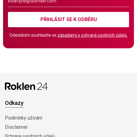
PŘIHLÁSIT SE K ODBĚRU
Odesláním souhlasíte se
zásadami o ochraně osobních údajů.
Odkazy
Podmínky užívání
Disclaimer
0chrana osobních údajů