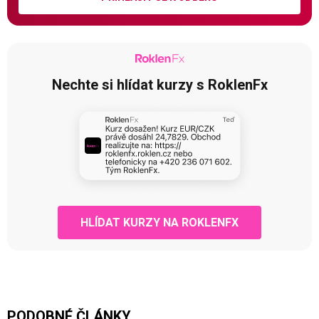
Nechte si hlídat kurzy s RoklenFx
HLÍDAT KURZY NA ROKLENFX
PODOBNÉ ČLÁNKY