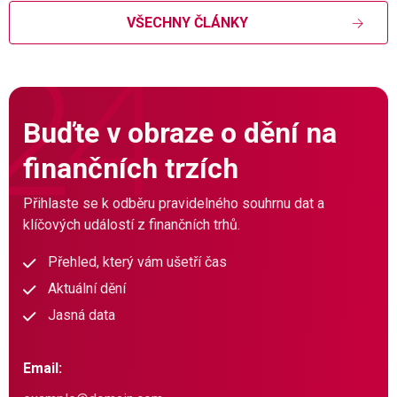
VŠECHNY ČLÁNKY
Buďte v obraze o dění na
finančních trzích
Přihlaste se k odběru pravidelného souhrnu dat a
klíčových událostí z finančních trhů.
Přehled, který vám ušetří čas
Aktuální dění
Jasná data
Email: