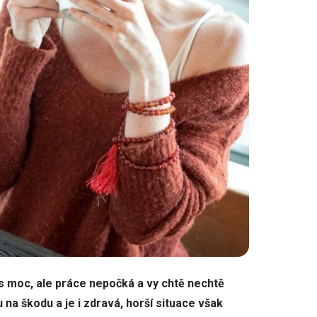
vás moc, ale práce nepočká a vy chtě nechtě
na škodu a je i zdravá, horší situace však