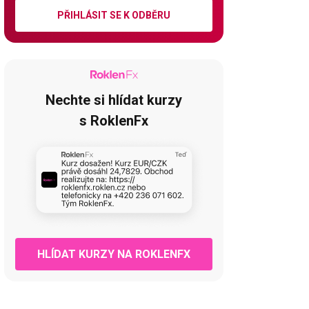
PŘIHLÁSIT SE K ODBĚRU
Nechte si hlídat kurzy
s RoklenFx
HLÍDAT KURZY NA ROKLENFX