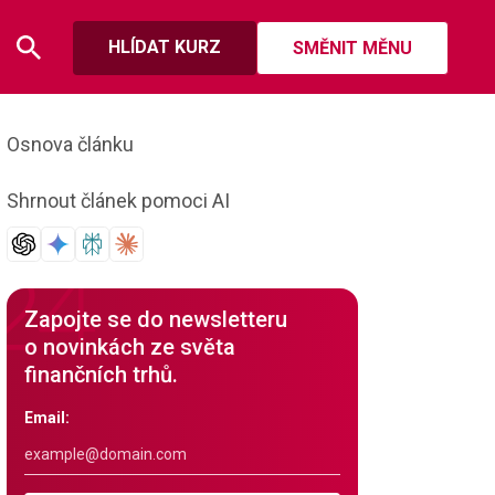
HLÍDAT KURZ
SMĚNIT MĚNU
Osnova článku
Shrnout článek pomoci AI
Zapojte se do newsletteru
o novinkách ze světa
finančních trhů.
Email: