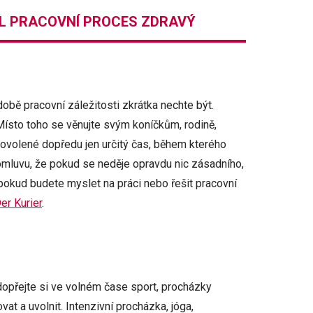
YL PRACOVNÍ PROCES ZDRAVÝ
době pracovní záležitosti zkrátka nechte být.
Místo toho se věnujte svým koníčkům, rodině,
ovolené dopředu jen určitý čas, během kterého
omluvu, že pokud se neděje opravdu nic zásadního,
okud budete myslet na práci nebo řešit pracovní
er Kurier
.
opřejte si ve volném čase sport, procházky
at a uvolnit. Intenzivní procházka, jóga,