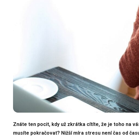
Znáte ten pocit, kdy už zkrátka cítíte, že je toho na 
musíte pokračovat? Nižší míra stresu není čas od času 