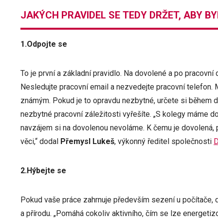
JAKÝCH PRAVIDEL SE TEDY DRŽET, ABY B
1.Odpojte se
To je první a základní pravidlo. Na dovolené a po pracovní 
Nesledujte pracovní email a nezvedejte pracovní telefon. 
známým. Pokud je to opravdu nezbytné, určete si během d
nezbytné pracovní záležitosti vyřešíte. „S kolegy máme d
navzájem si na dovolenou nevoláme. K čemu je dovolená, p
věci,“ dodal
Přemysl Lukeš
, výkonný ředitel společnosti
D
2.Hýbejte se
Pokud vaše práce zahrnuje především sezení u počítače, d
a přírodu. „Pomáhá cokoliv aktivního, čím se lze energetizov