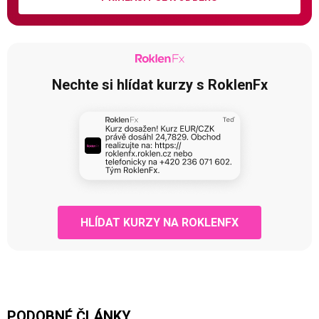
Nechte si hlídat kurzy s RoklenFx
HLÍDAT KURZY NA ROKLENFX
PODOBNÉ ČLÁNKY