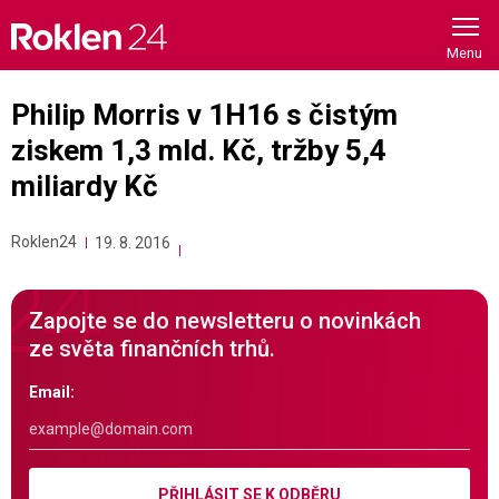
Skip
to
content
Philip Morris v 1H16 s čistým
ziskem 1,3 mld. Kč, tržby 5,4
miliardy Kč
Roklen24
19. 8. 2016
Zapojte se do newsletteru o novinkách
ze světa finančních trhů.
Email:
PŘIHLÁSIT SE K ODBĚRU