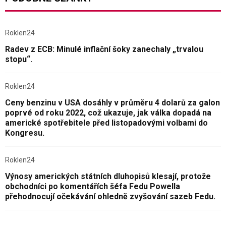
Roklen24
Radev z ECB: Minulé inflační šoky zanechaly „trvalou
stopu“.
Roklen24
Ceny benzinu v USA dosáhly v průměru 4 dolarů za galon
poprvé od roku 2022, což ukazuje, jak válka dopadá na
americké spotřebitele před listopadovými volbami do
Kongresu.
Roklen24
Výnosy amerických státních dluhopisů klesají, protože
obchodníci po komentářích šéfa Fedu Powella
přehodnocují očekávání ohledně zvyšování sazeb Fedu.