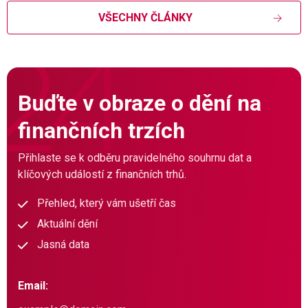
VŠECHNY ČLÁNKY
Buďte v obraze o dění na
finančních trzích
Přihlaste se k odběru pravidelného souhrnu dat a
klíčových událostí z finančních trhů.
Přehled, který vám ušetří čas
Aktuální dění
Jasná data
Email: