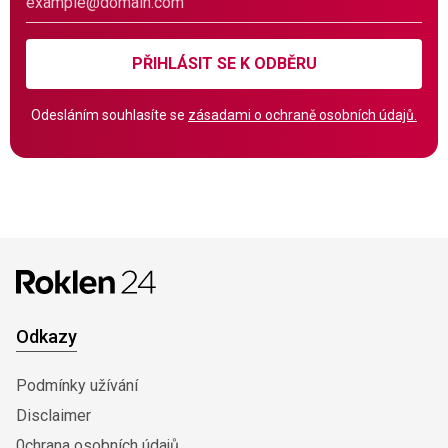
PŘIHLÁSIT SE K ODBĚRU
Odesláním souhlasíte se
zásadami o ochraně osobních údajů.
Odkazy
Podmínky užívání
Disclaimer
0chrana osobních údajů