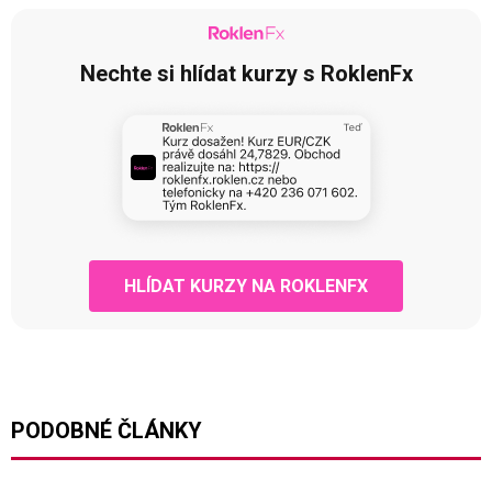
Nechte si hlídat kurzy s RoklenFx
HLÍDAT KURZY NA ROKLENFX
PODOBNÉ ČLÁNKY