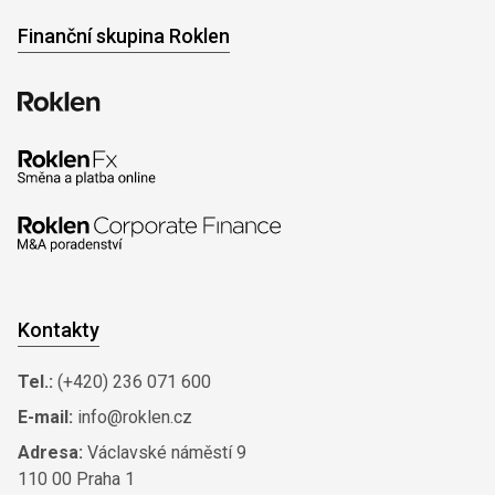
Finanční skupina Roklen
Kontakty
Tel.:
(+420) 236 071 600
E-mail:
info@roklen.cz
Adresa:
Václavské náměstí 9
110 00 Praha 1