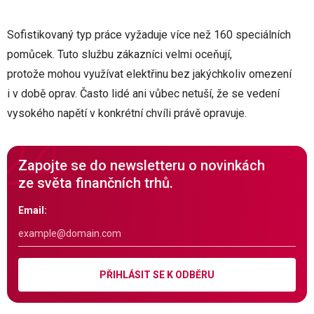
Sofistikovaný typ práce vyžaduje více než 160 speciálních
pomůcek. Tuto službu zákazníci velmi oceňují,
protože mohou využívat elektřinu bez jakýchkoliv omezení
i v době oprav. Často lidé ani vůbec netuší, že se vedení
vysokého napětí v konkrétní chvíli právě opravuje.
Zapojte se do newsletteru o novinkách
ze světa finančních trhů.
Email:
PŘIHLÁSIT SE K ODBĚRU