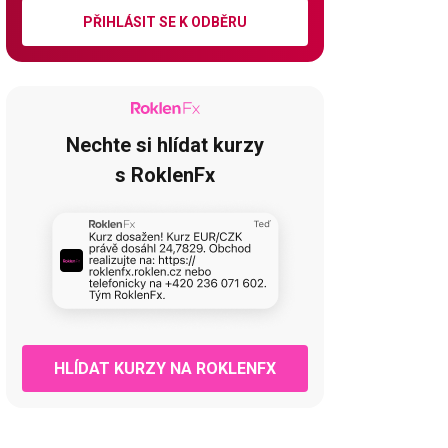
PŘIHLÁSIT SE K ODBĚRU
Nechte si hlídat kurzy
s RoklenFx
HLÍDAT KURZY NA ROKLENFX