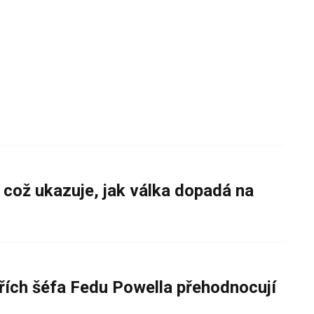
 což ukazuje, jak válka dopadá na
řích šéfa Fedu Powella přehodnocují