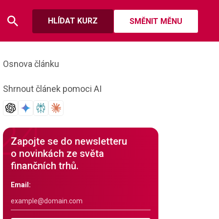
HLÍDAT KURZ
SMĚNIT MĚNU
Osnova článku
Shrnout článek pomoci AI
Zapojte se do newsletteru
o novinkách ze světa
finančních trhů.
Email: