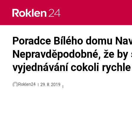
Skip
to
content
Poradce Bílého domu Nav
Nepravděpodobné, že by 
vyjednávání cokoli rychle
Roklen24
29. 8. 2019