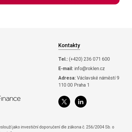
Kontakty
Tel.:
(+420) 236 071 600
E-mail:
info@roklen.cz
Adresa:
Václavské náměstí 9
110 00 Praha 1
louží jako investiční doporučení dle zákona č. 256/2004 Sb. o