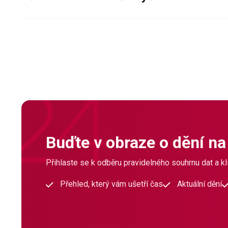
Buďte v obraze o dění na
Přihlaste se k odběru pravidelného souhrnu dat a klí
Přehled, který vám ušetří čas
Aktuální dění