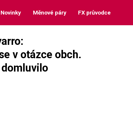
Novinky
Měnové páry
FX průvodce
arro:
se v otázce obch.
 domluvilo