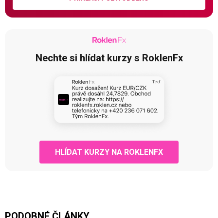
Nechte si hlídat kurzy s RoklenFx
HLÍDAT KURZY NA ROKLENFX
PODOBNÉ ČLÁNKY