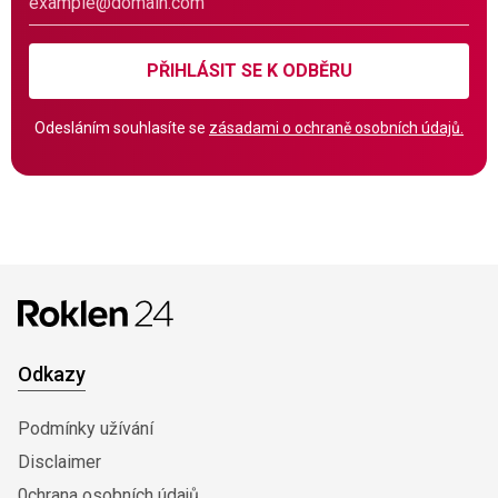
PŘIHLÁSIT SE K ODBĚRU
Odesláním souhlasíte se
zásadami o ochraně osobních údajů.
Odkazy
Podmínky užívání
Disclaimer
0chrana osobních údajů