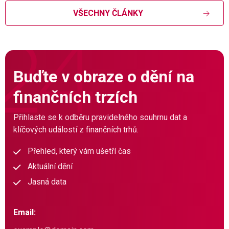
VŠECHNY ČLÁNKY
Buďte v obraze o dění na
finančních trzích
Přihlaste se k odběru pravidelného souhrnu dat a
klíčových událostí z finančních trhů.
Přehled, který vám ušetří čas
Aktuální dění
Jasná data
Email: