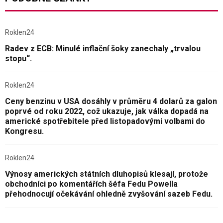
Roklen24
Radev z ECB: Minulé inflační šoky zanechaly „trvalou
stopu“.
Roklen24
Ceny benzinu v USA dosáhly v průměru 4 dolarů za galon
poprvé od roku 2022, což ukazuje, jak válka dopadá na
americké spotřebitele před listopadovými volbami do
Kongresu.
Roklen24
Výnosy amerických státních dluhopisů klesají, protože
obchodníci po komentářích šéfa Fedu Powella
přehodnocují očekávání ohledně zvyšování sazeb Fedu.