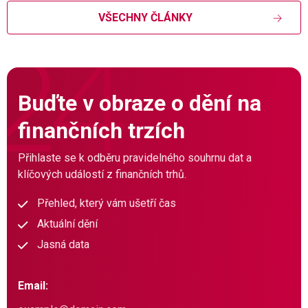
VŠECHNY ČLÁNKY
Buďte v obraze o dění na
finančních trzích
Přihlaste se k odběru pravidelného souhrnu dat a
klíčových událostí z finančních trhů.
Přehled, který vám ušetří čas
Aktuální dění
Jasná data
Email: