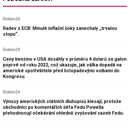
Roklen24
Radev z ECB: Minulé inflační šoky zanechaly „trvalou
stopu“.
Roklen24
Ceny benzinu v USA dosáhly v průměru 4 dolarů za galon
poprvé od roku 2022, což ukazuje, jak válka dopadá na
americké spotřebitele před listopadovými volbami do
Kongresu.
Roklen24
Výnosy amerických státních dluhopisů klesají, protože
obchodníci po komentářích šéfa Fedu Powella
přehodnocují očekávání ohledně zvyšování sazeb Fedu.