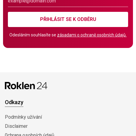
PŘIHLÁSIT SE K ODBĚRU
Odesláním souhlasíte se
zásadami o ochraně osobních údajů.
Odkazy
Podmínky užívání
Disclaimer
0chrana osobních údajů