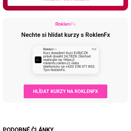
Nechte si hlídat kurzy s RoklenFx
HLÍDAT KURZY NA ROKLENFX
PODOBNÉ ČLÁNKY